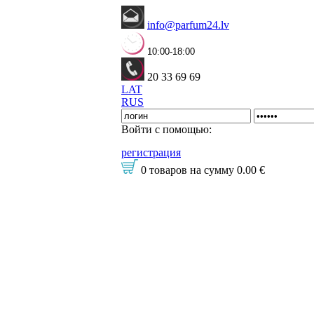
info@parfum24.lv
10:00-18:00
20 33 69 69
LAT
RUS
Войти с помощью:
регистрация
0 товаров
на сумму
0.00 €