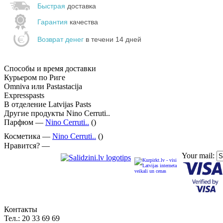
Быстрая
доставка
Гарантия
качества
Возврат денег
в течени 14 дней
Способы и время доставки
Курьером по Риге
Omniva или Pastastacija
Expresspasts
В отделение Latvijas Pasts
Другие продукты Nino Cerruti..
Парфюм —
Nino Cerruti..
()
Косметика —
Nino Cerruti..
()
Нравится? —
Your mail:
Контакты
Тел.:
20 33 69 69