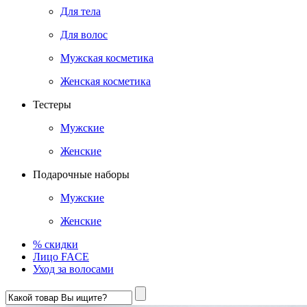
Для тела
Для волос
Мужская косметика
Женская косметика
Тестеры
Мужские
Женские
Подарочные наборы
Мужские
Женские
% скидки
Лицо FACE
Уход за волосами