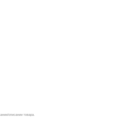
вании/описании товара.