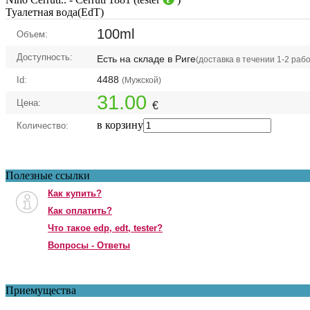
Туалетная вода(EdT)
100ml
Объем:
Доступность:
Есть на складе в Риге
(доставка в течении 1-2 раб
4488
Id:
(Мужской)
31.00
Цена:
€
в корзину
Количество:
Полезные ссылки
Как купить?
Как оплатить?
Что такое edp, edt, tester?
Вопросы - Ответы
Приемущества