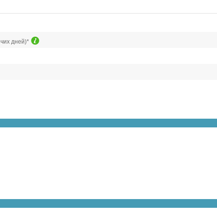
очих дней)*