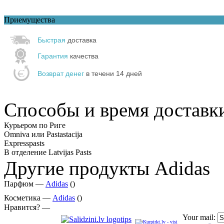
Приемущества
Быстрая
доставка
Гарантия
качества
Возврат денег
в течени 14 дней
Способы и время доставк
Курьером по Риге
Omniva или Pastastacija
Expresspasts
В отделение Latvijas Pasts
Другие продукты Adidas
Парфюм —
Adidas
()
Косметика —
Adidas
()
Нравится? —
Your mail: