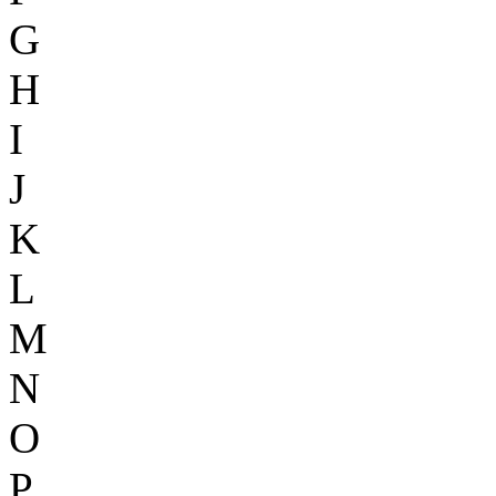
G
H
I
J
K
L
M
N
O
P