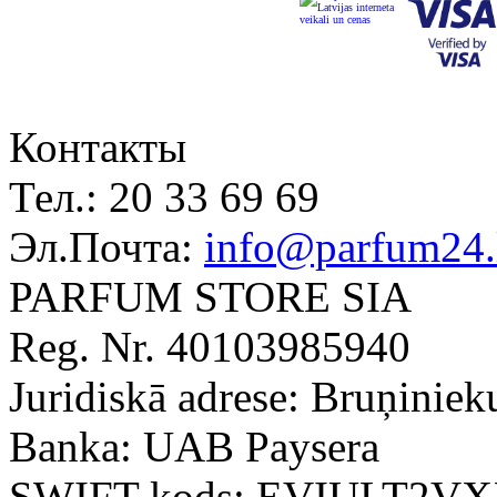
Контакты
Тел.:
20 33 69 69
Эл.Почта:
info@parfum24.
PARFUM STORE SIA
Reg. Nr. 40103985940
Juridiskā adrese: Bruņiniek
Banka: UAB Paysera
SWIFT kods: EVIULT2V