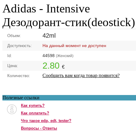
Adidas -
Intensive
Дезодорант-стик(deostick)
42ml
Объем:
На данный момент не доступен
Доступность:
44598
Id:
(Женский)
2.80
Цена:
€
Сообщить вам когда товар появится?
Количество:
Полезные ссылки
Как купить?
Как оплатить?
Что такое edp, edt, tester?
Вопросы - Ответы