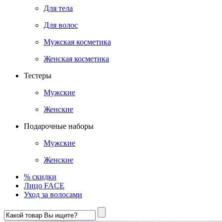
Для тела
Для волос
Мужская косметика
Женская косметика
Тестеры
Мужские
Женские
Подарочные наборы
Мужские
Женские
% скидки
Лицо FACE
Уход за волосами