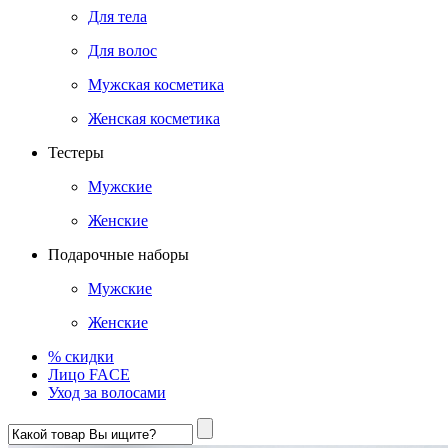
Для тела
Для волос
Мужская косметика
Женская косметика
Тестеры
Мужские
Женские
Подарочные наборы
Мужские
Женские
% скидки
Лицо FACE
Уход за волосами