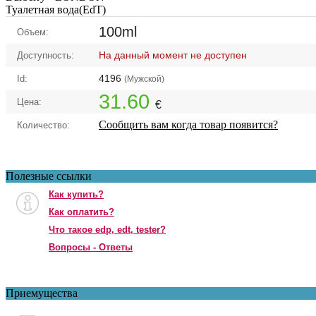
Туалетная вода(EdT)
100ml
Объем:
На данный момент не доступен
Доступность:
4196
Id:
(Мужской)
31.60
Цена:
€
Сообщить вам когда товар появится?
Количество:
Полезные ссылки
Как купить?
Как оплатить?
Что такое edp, edt, tester?
Вопросы - Ответы
Приемущества