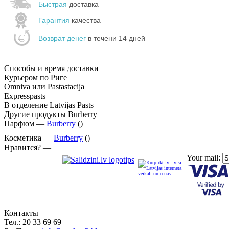
Быстрая
доставка
Гарантия
качества
Возврат денег
в течени 14 дней
Способы и время доставки
Курьером по Риге
Omniva или Pastastacija
Expresspasts
В отделение Latvijas Pasts
Другие продукты Burberry
Парфюм —
Burberry
()
Косметика —
Burberry
()
Нравится? —
Your mail:
Контакты
Тел.:
20 33 69 69