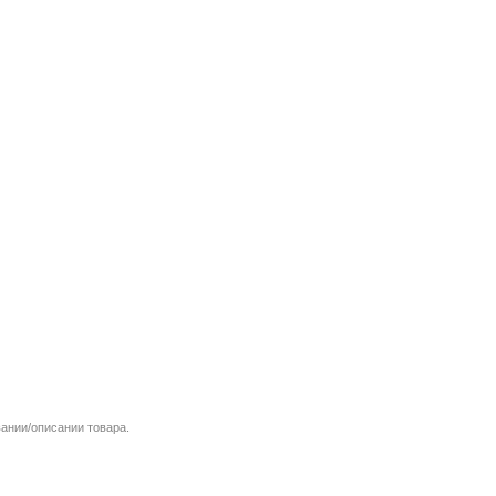
вании/описании товара.