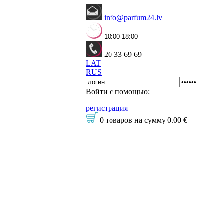
info@parfum24.lv
10:00-18:00
20 33 69 69
LAT
RUS
Войти с помощью:
регистрация
0 товаров
на сумму
0.00 €