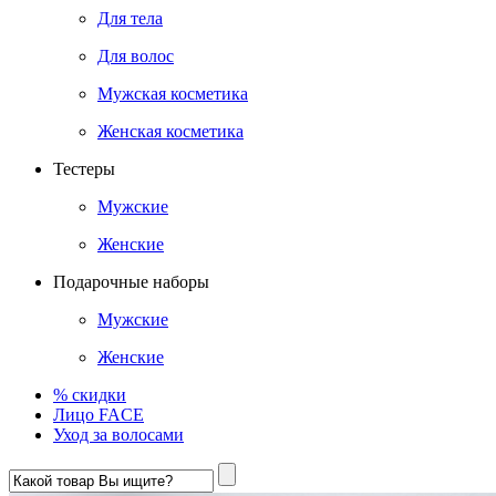
Для тела
Для волос
Мужская косметика
Женская косметика
Тестеры
Мужские
Женские
Подарочные наборы
Мужские
Женские
% скидки
Лицо FACE
Уход за волосами