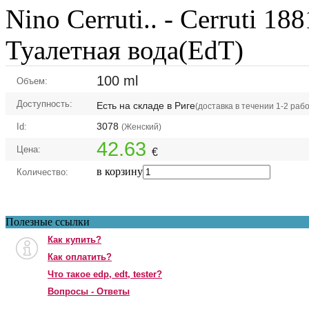
Nino Cerruti.. -
Cerruti 18
Туалетная вода(EdT)
100 ml
Объем:
Доступность:
Есть на складе в Риге
(доставка в течении 1-2 раб
3078
Id:
(Женский)
42.63
Цена:
€
в корзину
Количество:
Полезные ссылки
Как купить?
Как оплатить?
Что такое edp, edt, tester?
Вопросы - Ответы