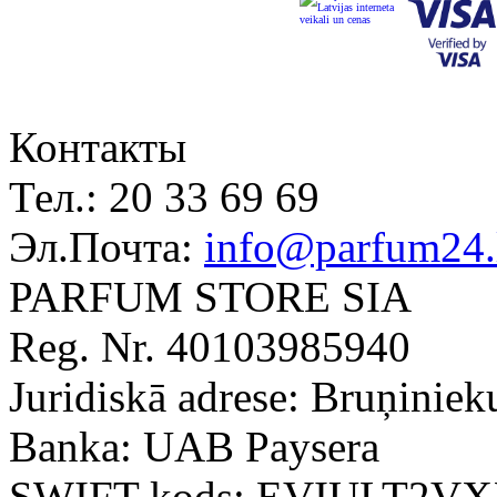
Контакты
Тел.:
20 33 69 69
Эл.Почта:
info@parfum24.
PARFUM STORE SIA
Reg. Nr. 40103985940
Juridiskā adrese: Bruņiniek
Banka: UAB Paysera
SWIFT kods: EVIULT2V