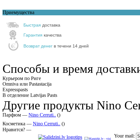
Приемущества
Быстрая
доставка
Гарантия
качества
Возврат денег
в течени 14 дней
Способы и время доставк
Курьером по Риге
Omniva или Pastastacija
Expresspasts
В отделение Latvijas Pasts
Другие продукты Nino Cerr
Парфюм —
Nino Cerruti..
()
Косметика —
Nino Cerruti..
()
Нравится? —
Your mail: