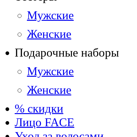
Мужские
Женские
Подарочные наборы
Мужские
Женские
% скидки
Лицо FACE
Уход за волосами