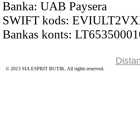
Banka: UAB Paysera
SWIFT kods: EVIULT2V
Bankas konts: LT6535000
Dista
© 2013 SIA ESPRIT BUTIK. All rights reserved.