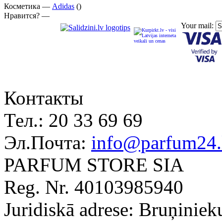
Косметика —
Adidas
()
Нравится? —
Your mail:
Контакты
Тел.:
20 33 69 69
Эл.Почта:
info@parfum24.
PARFUM STORE SIA
Reg. Nr. 40103985940
Juridiskā adrese: Bruņiniek