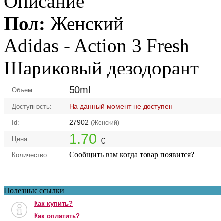
Описание
Пол:
Женский
Adidas -
Action 3 Fresh
Шариковый дезодорант
50ml
Объем:
На данный момент не доступен
Доступность:
27902
Id:
(Женский)
1.70
Цена:
€
Сообщить вам когда товар появится?
Количество:
Полезные ссылки
Как купить?
Как оплатить?