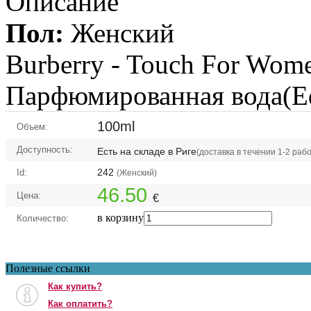
Описание
Пол:
Женский
Burberry -
Touch For Wom
Парфюмированная вода(E
100ml
Объем:
Доступность:
Есть на складе в Риге
(доставка в течении 1-2 раб
242
Id:
(Женский)
46.50
Цена:
€
в корзину
Количество:
Полезные ссылки
Как купить?
Как оплатить?