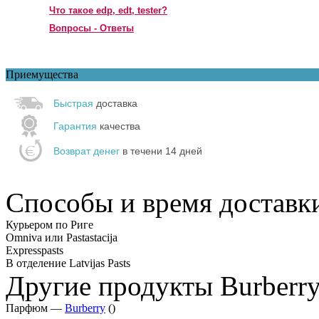
Что такое edp, edt, tester?
Вопросы - Ответы
Приемущества
Быстрая
доставка
Гарантия
качества
Возврат денег
в течени 14 дней
Способы и время доставк
Курьером по Риге
Omniva или Pastastacija
Expresspasts
В отделение Latvijas Pasts
Другие продукты Burberr
Парфюм —
Burberry
()