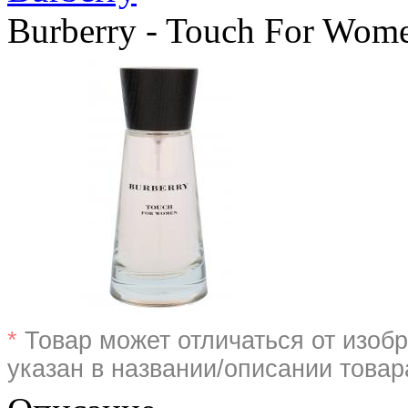
Burberry - Touch For Wom
*
Товар может отличаться от изобр
указан в названии/описании товар