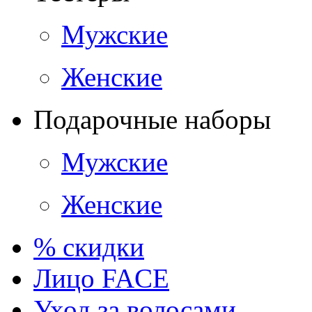
Мужские
Женские
Подарочные наборы
Мужские
Женские
% скидки
Лицо FACE
Уход за волосами