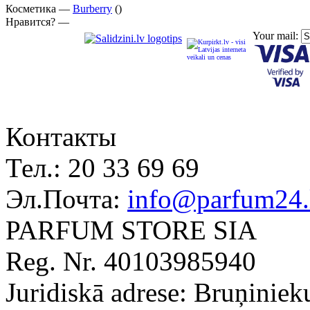
Косметика —
Burberry
()
Нравится? —
Your mail:
Контакты
Тел.:
20 33 69 69
Эл.Почта:
info@parfum24.
PARFUM STORE SIA
Reg. Nr. 40103985940
Juridiskā adrese: Bruņiniek