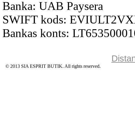
Banka: UAB Paysera
SWIFT kods: EVIULT2V
Bankas konts: LT6535000
Dista
© 2013 SIA ESPRIT BUTIK. All rights reserved.