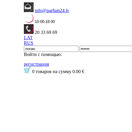
info@parfum24.lv
10:00-18:00
20 33 69 69
LAT
RUS
Войти с помощью:
регистрация
0 товаров
на сумму
0.00 €