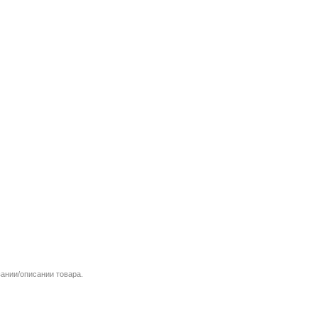
вании/описании товара.