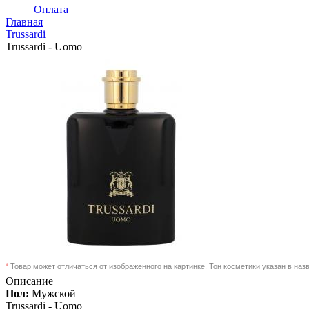
Оплата
Главная
Trussardi
Trussardi - Uomo
*
Товар может отличаться от изображенного на картинке. Тон косметики указан в наз
Описание
Пол:
Мужской
Trussardi -
Uomo