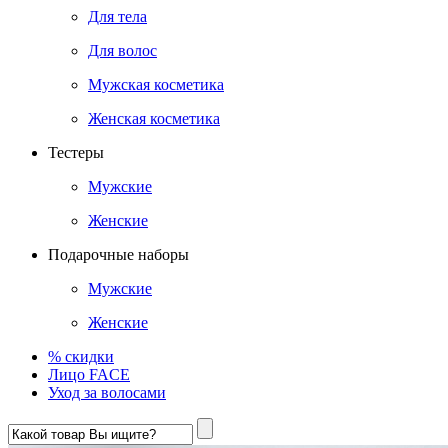
Для тела
Для волос
Мужская косметика
Женская косметика
Тестеры
Мужские
Женские
Подарочные наборы
Мужские
Женские
% скидки
Лицо FACE
Уход за волосами