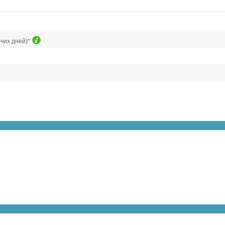
очих дней)*