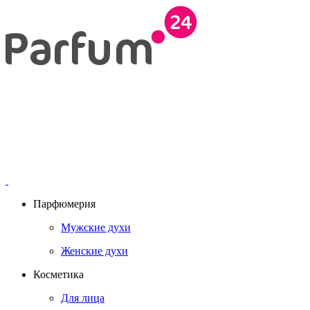
Парфюмерия
Мужские духи
Женские духи
Косметика
Для лица