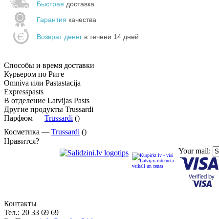
Быстрая
доставка
Гарантия
качества
Возврат денег
в течени 14 дней
Способы и время доставки
Курьером по Риге
Omniva или Pastastacija
Expresspasts
В отделение Latvijas Pasts
Другие продукты Trussardi
Парфюм —
Trussardi
()
Косметика —
Trussardi
()
Нравится? —
Your mail:
Контакты
Тел.:
20 33 69 69