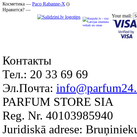
Косметика —
Paco Rabanne-X
()
Нравится? —
Your mail:
Контакты
Тел.:
20 33 69 69
Эл.Почта:
info@parfum24.
PARFUM STORE SIA
Reg. Nr. 40103985940
Juridiskā adrese: Bruņiniek