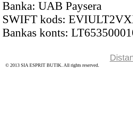
Banka: UAB Paysera
SWIFT kods: EVIULT2V
Bankas konts: LT6535000
Dista
© 2013 SIA ESPRIT BUTIK. All rights reserved.