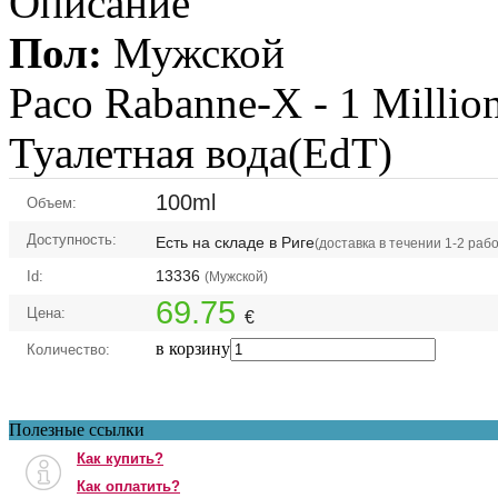
Описание
Пол:
Мужской
Paco Rabanne-X -
1 Million
Туалетная вода(EdT)
100ml
Объем:
Доступность:
Есть на складе в Риге
(доставка в течении 1-2 раб
13336
Id:
(Мужской)
69.75
Цена:
€
в корзину
Количество:
Полезные ссылки
Как купить?
Как оплатить?