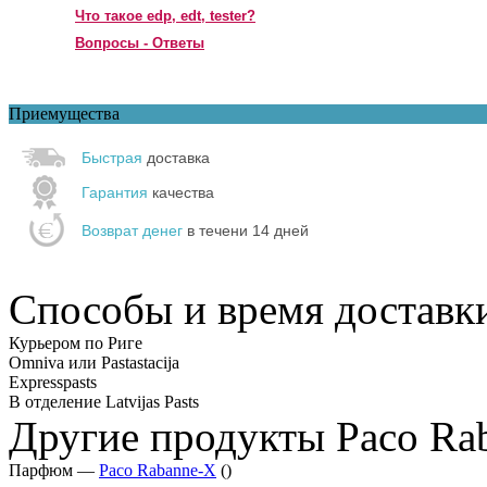
Что такое edp, edt, tester?
Вопросы - Ответы
Приемущества
Быстрая
доставка
Гарантия
качества
Возврат денег
в течени 14 дней
Способы и время доставк
Курьером по Риге
Omniva или Pastastacija
Expresspasts
В отделение Latvijas Pasts
Другие продукты Paco Ra
Парфюм —
Paco Rabanne-X
()