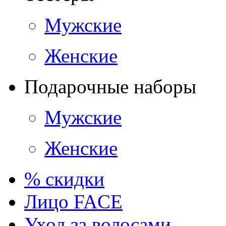
Мужские
Женские
Подарочные наборы
Мужские
Женские
% скидки
Лицо FACE
Уход за волосами