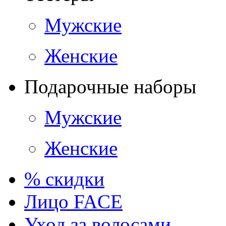
Мужские
Женские
Подарочные наборы
Мужские
Женские
% скидки
Лицо FACE
Уход за волосами