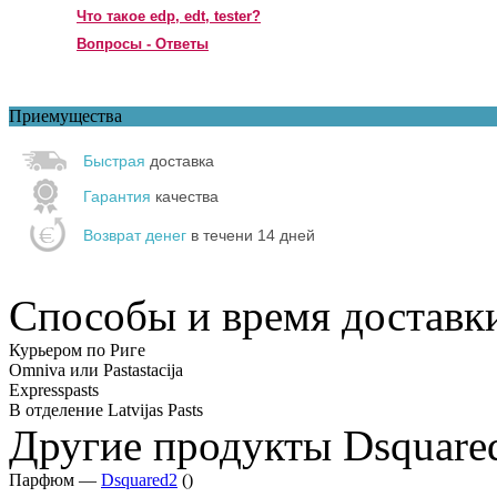
Что такое edp, edt, tester?
Вопросы - Ответы
Приемущества
Быстрая
доставка
Гарантия
качества
Возврат денег
в течени 14 дней
Способы и время доставк
Курьером по Риге
Omniva или Pastastacija
Expresspasts
В отделение Latvijas Pasts
Другие продукты Dsquare
Парфюм —
Dsquared2
()