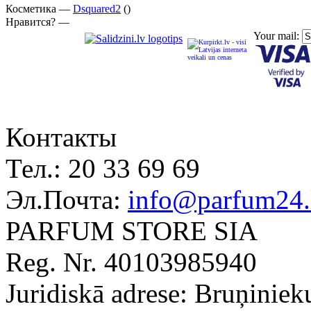
Косметика —
Dsquared2
()
Нравится? —
Your mail:
Контакты
Тел.:
20 33 69 69
Эл.Почта:
info@parfum24.
PARFUM STORE SIA
Reg. Nr. 40103985940
Juridiskā adrese: Bruņiniek