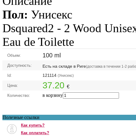
Описание
Пол:
Унисекс
Dsquared2 -
2 Wood Unisex
Eau de Toilette
100 ml
Объем:
Доступность:
Есть на складе в Риге
(доставка в течении 1-2 раб
121114
Id:
(Унисекс)
37.20
Цена:
€
в корзину
Количество:
Полезные ссылки
Как купить?
Как оплатить?