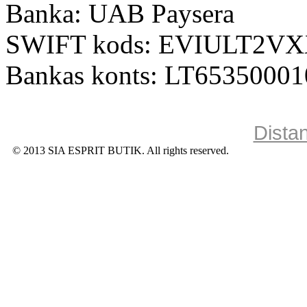
Banka: UAB Paysera
SWIFT kods: EVIULT2V
Bankas konts: LT6535000
Dista
© 2013 SIA ESPRIT BUTIK. All rights reserved.