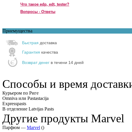
Что такое edp, edt, tester?
Вопросы - Ответы
Приемущества
Быстрая
доставка
Гарантия
качества
Возврат денег
в течени 14 дней
Способы и время доставк
Курьером по Риге
Omniva или Pastastacija
Expresspasts
В отделение Latvijas Pasts
Другие продукты Marvel
Парфюм —
Marvel
()