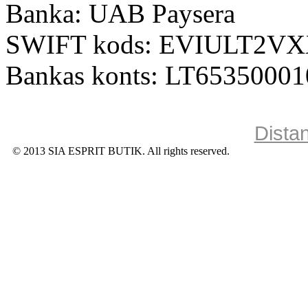
Banka: UAB Paysera
SWIFT kods: EVIULT2V
Bankas konts: LT6535000
Dista
© 2013 SIA ESPRIT BUTIK. All rights reserved.