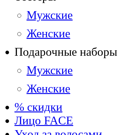
Мужские
Женские
Подарочные наборы
Мужские
Женские
% скидки
Лицо FACE
Уход за волосами