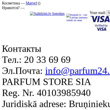
Косметика —
Marvel
()
Нравится? —
Your mail:
Контакты
Тел.:
20 33 69 69
Эл.Почта:
info@parfum24.
PARFUM STORE SIA
Reg. Nr. 40103985940
Juridiskā adrese: Bruņiniek