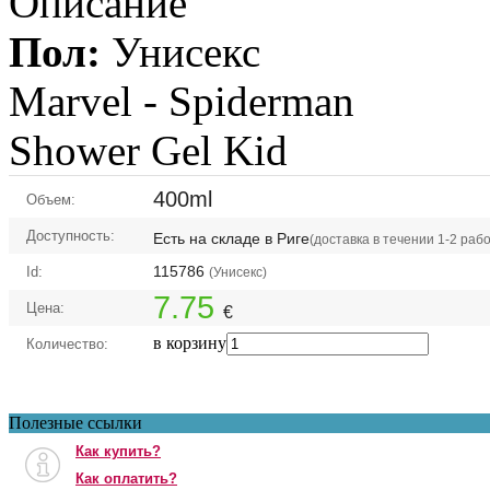
Описание
Пол:
Унисекс
Marvel -
Spiderman
Shower Gel Kid
400ml
Объем:
Доступность:
Есть на складе в Риге
(доставка в течении 1-2 раб
115786
Id:
(Унисекс)
7.75
Цена:
€
в корзину
Количество:
Полезные ссылки
Как купить?
Как оплатить?