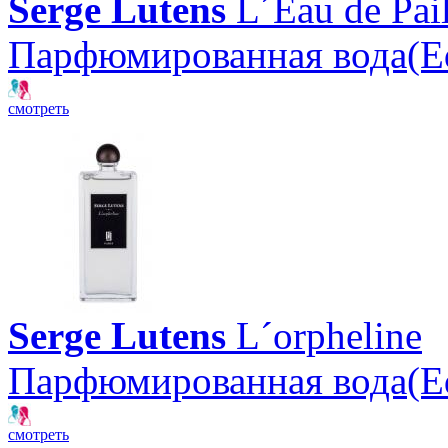
Serge Lutens
L´Eau de Pail
Парфюмированная вода(E
смотреть
Serge Lutens
L´orpheline
Парфюмированная вода(E
смотреть