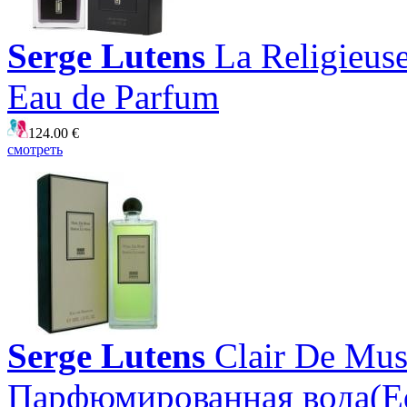
Serge Lutens
La Religieus
Eau de Parfum
124.00 €
смотреть
Serge Lutens
Clair De Mu
Парфюмированная вода(E