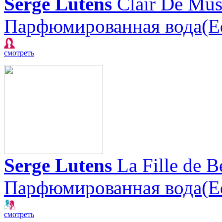
Serge Lutens
Clair De Mu
Парфюмированная вода(E
смотреть
Serge Lutens
La Fille de B
Парфюмированная вода(E
смотреть