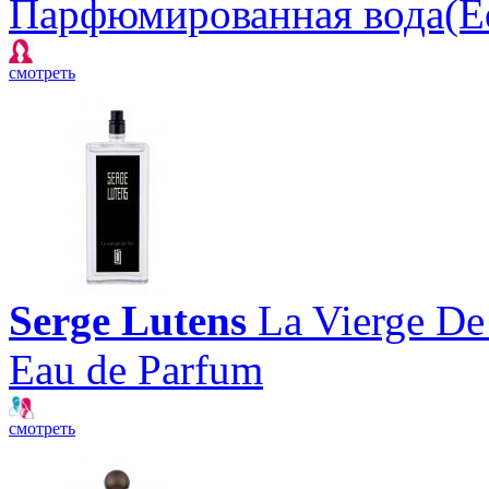
Парфюмированная вода(E
смотреть
Serge Lutens
La Vierge De
Eau de Parfum
смотреть