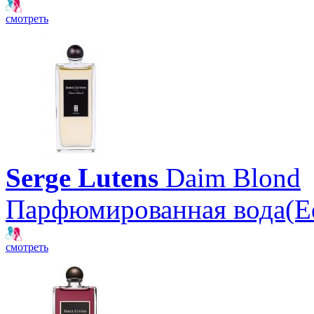
смотреть
Serge Lutens
Daim Blond
Парфюмированная вода(E
смотреть