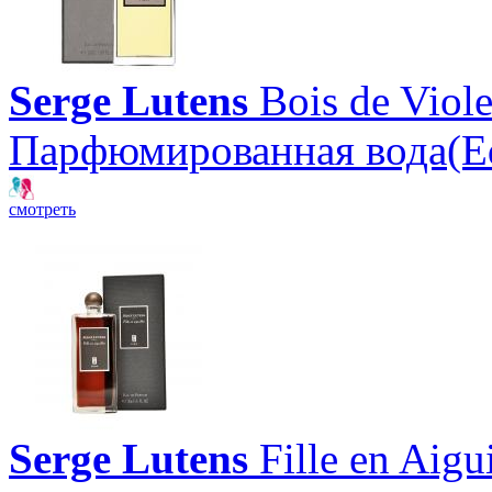
Serge Lutens
Bois de Viole
Парфюмированная вода(E
смотреть
Serge Lutens
Fille en Aigui