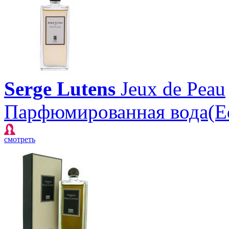
Serge Lutens
Jeux de Peau
Парфюмированная вода(E
смотреть