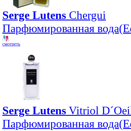
Serge Lutens
Chergui
Парфюмированная вода(E
смотреть
Serge Lutens
Vitriol D´Oeil
Парфюмированная вода(E