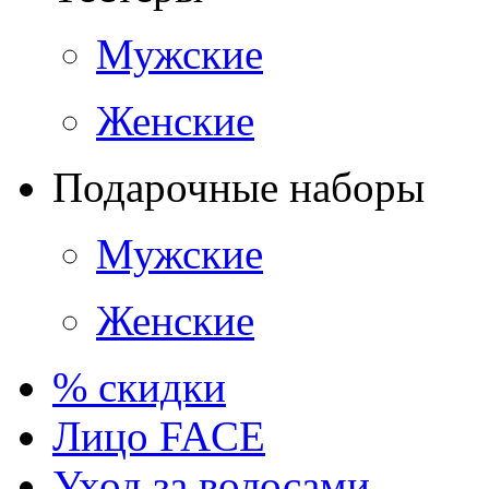
Мужские
Женские
Подарочные наборы
Мужские
Женские
% скидки
Лицо FACE
Уход за волосами