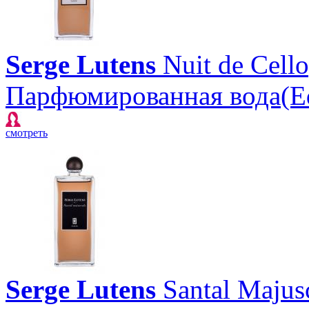
Serge Lutens
Nuit de Cell
Парфюмированная вода(E
смотреть
Serge Lutens
Santal Majus