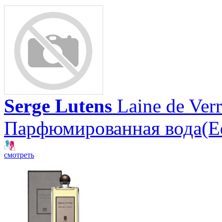
Serge Lutens
Laine de Verr
Парфюмированная вода(E
смотреть