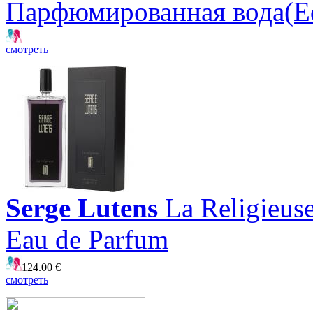
Парфюмированная вода(E
смотреть
Serge Lutens
La Religieus
Eau de Parfum
124.00 €
смотреть