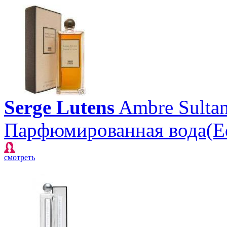
Serge Lutens
Ambre Sulta
Парфюмированная вода(E
смотреть