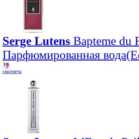
Serge Lutens
Bapteme du 
Парфюмированная вода(E
смотреть