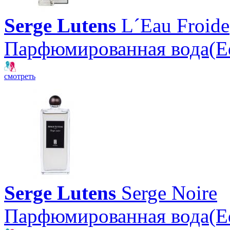
Serge Lutens
L´Eau Froide
Парфюмированная вода(E
смотреть
Serge Lutens
Serge Noire
Парфюмированная вода(E