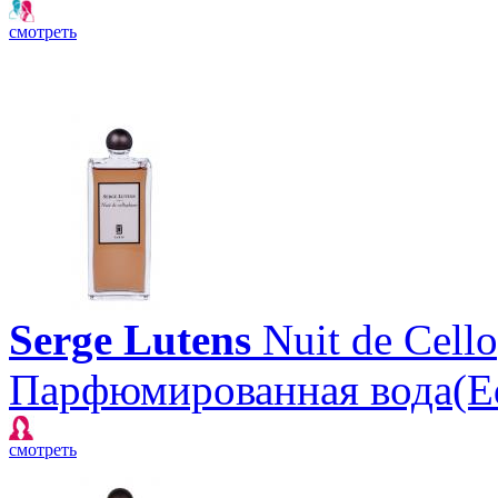
смотреть
Serge Lutens
Nuit de Cell
Парфюмированная вода(E
смотреть