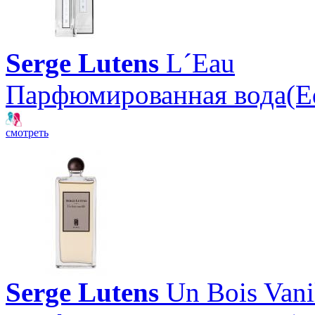
Serge Lutens
L´Eau
Парфюмированная вода(E
смотреть
Serge Lutens
Un Bois Vani