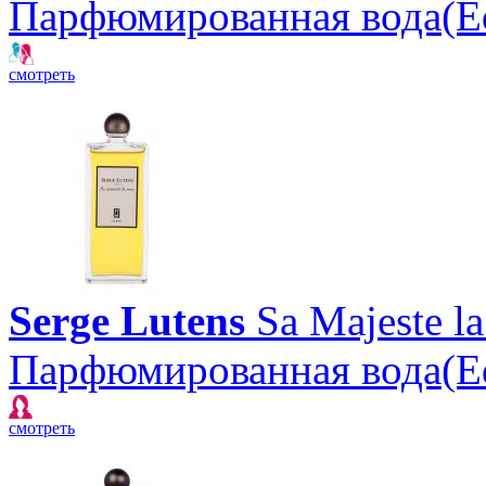
Парфюмированная вода(E
смотреть
Serge Lutens
Sa Majeste l
Парфюмированная вода(E
смотреть