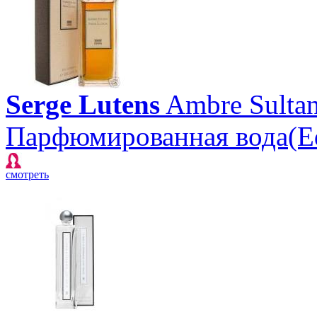
Serge Lutens
Ambre Sulta
Парфюмированная вода(E
смотреть