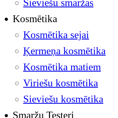
Sieviešu smaržas
Kosmētika
Kosmētika sejai
Ķermeņa kosmētika
Kosmētika matiem
Viriešu kosmētika
Sieviešu kosmētika
Smaržu Testeri