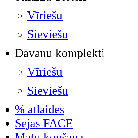
Vīriešu
Sieviešu
Dāvanu komplekti
Vīriešu
Sieviešu
% atlaides
Sejas FACE
Matu kopšana