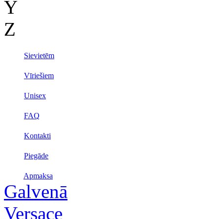
Y
Z
Sievietēm
Vīriešiem
Unisex
FAQ
Kontakti
Piegāde
Apmaksa
Galvenā
Versace