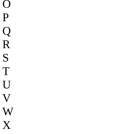
O
P
Q
R
S
T
U
V
W
X