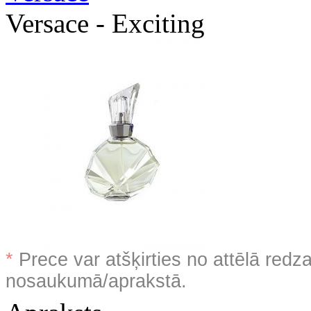
Versace - Exciting
*
Prece var atšķirties no attēlā redz
nosaukumā/aprakstā.