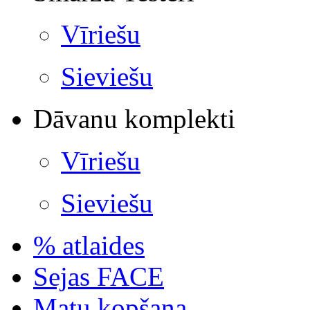
Vīriešu
Sieviešu
Dāvanu komplekti
Vīriešu
Sieviešu
% atlaides
Sejas FACE
Matu kopšana