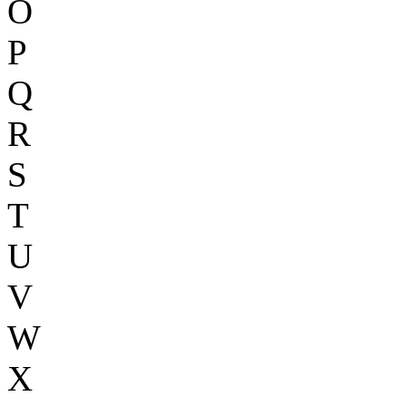
O
P
Q
R
S
T
U
V
W
X