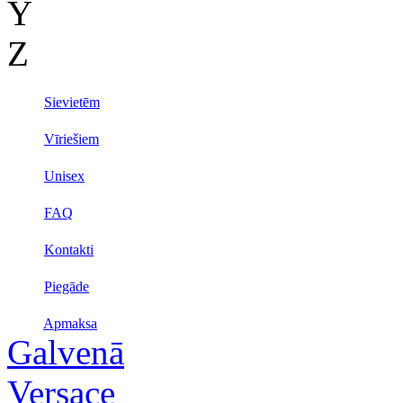
Y
Z
Sievietēm
Vīriešiem
Unisex
FAQ
Kontakti
Piegāde
Apmaksa
Galvenā
Versace