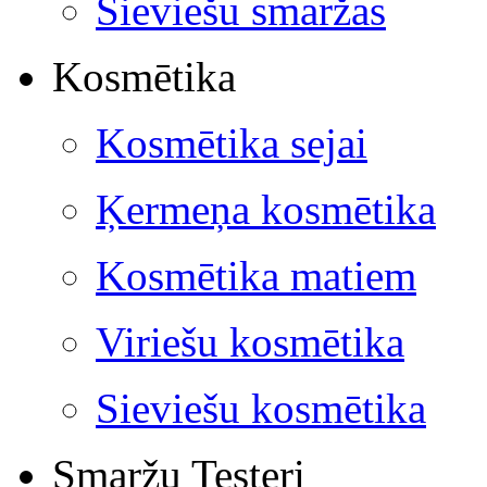
Sieviešu smaržas
Kosmētika
Kosmētika sejai
Ķermeņa kosmētika
Kosmētika matiem
Viriešu kosmētika
Sieviešu kosmētika
Smaržu Testeri