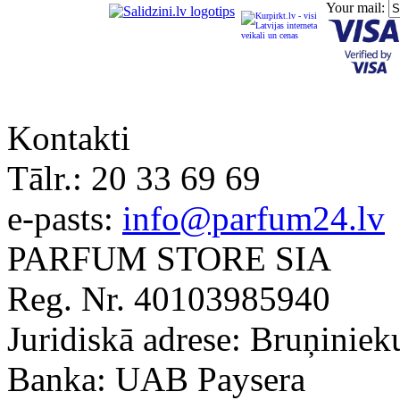
Your mail:
Kontakti
Tālr.:
20 33 69 69
e-pasts:
info@parfum24.lv
PARFUM STORE SIA
Reg. Nr. 40103985940
Juridiskā adrese: Bruņiniek
Banka: UAB Paysera