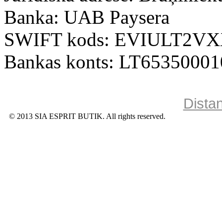
Banka: UAB Paysera
SWIFT kods: EVIULT2V
Bankas konts: LT6535000
Dista
© 2013 SIA ESPRIT BUTIK. All rights reserved.