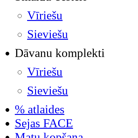
Vīriešu
Sieviešu
Dāvanu komplekti
Vīriešu
Sieviešu
% atlaides
Sejas FACE
Matu kopšana