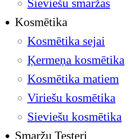
Sieviešu smaržas
Kosmētika
Kosmētika sejai
Ķermeņa kosmētika
Kosmētika matiem
Viriešu kosmētika
Sieviešu kosmētika
Smaržu Testeri