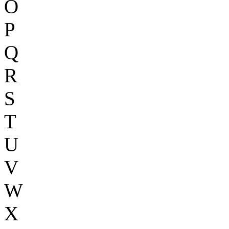
O
P
Q
R
S
T
U
V
W
X