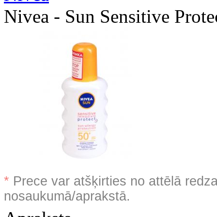
Nivea - Sun Sensitive Prote
*
Prece var atšķirties no attēlā redz
nosaukumā/aprakstā.