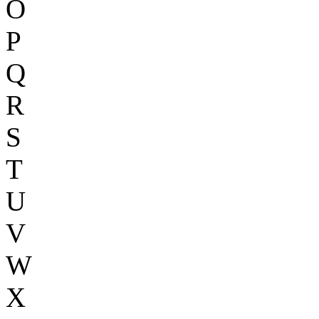
O
P
Q
R
S
T
U
V
W
X