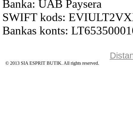
Banka: UAB Paysera
SWIFT kods: EVIULT2V
Bankas konts: LT6535000
Dista
© 2013 SIA ESPRIT BUTIK. All rights reserved.