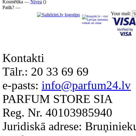
Kosmētika —
Nivea
()
Patīk? —
Your mail:
Kontakti
Tālr.:
20 33 69 69
e-pasts:
info@parfum24.lv
PARFUM STORE SIA
Reg. Nr. 40103985940
Juridiskā adrese: Bruņiniek