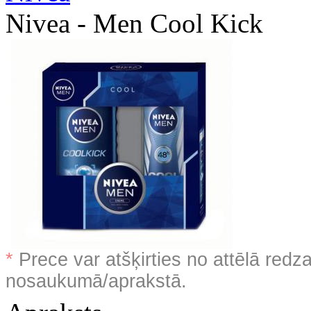
Nivea - Men Cool Kick
*
Prece var atšķirties no attēlā redz
nosaukumā/aprakstā.