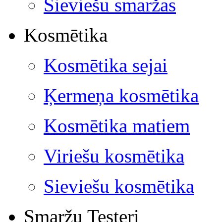
Sieviešu smaržas
Kosmētika
Kosmētika sejai
Ķermeņa kosmētika
Kosmētika matiem
Viriešu kosmētika
Sieviešu kosmētika
Smaržu Testeri