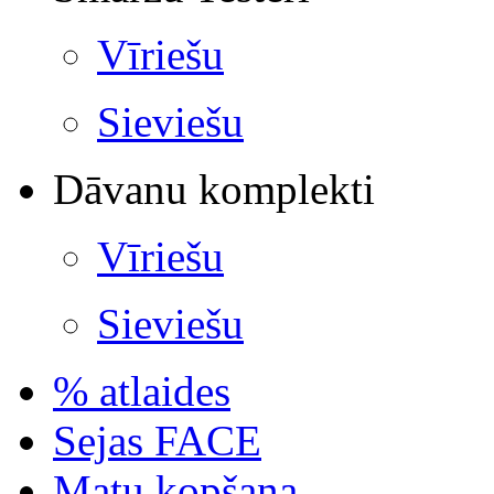
Vīriešu
Sieviešu
Dāvanu komplekti
Vīriešu
Sieviešu
% atlaides
Sejas FACE
Matu kopšana