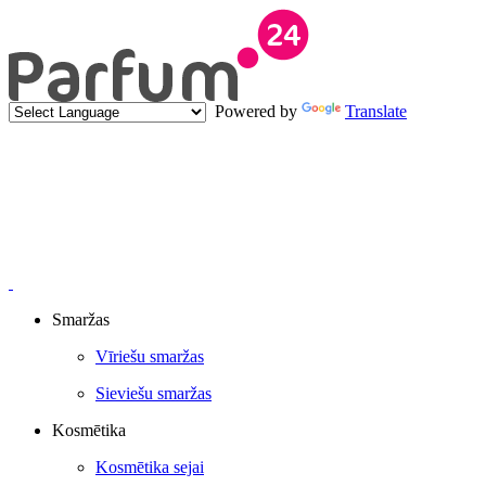
Powered by
Translate
Smaržas
Vīriešu smaržas
Sieviešu smaržas
Kosmētika
Kosmētika sejai