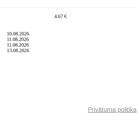
4.67 €
10.08.2026
11.08.2026
11.08.2026
13.08.2026
Privātuma politika