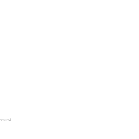
prakstā.