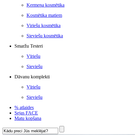
Ķermeņa kosmētika
Kosmētika matiem
Viriešu kosmētika
Sieviešu kosmētika
Smaržu Testeri
Vīriešu
Sieviešu
Dāvanu komplekti
Vīriešu
Sieviešu
% atlaides
Sejas FACE
Matu kopšana