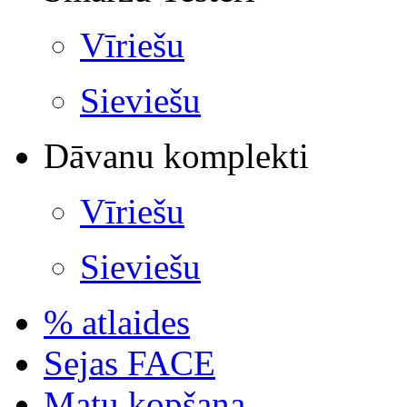
Vīriešu
Sieviešu
Dāvanu komplekti
Vīriešu
Sieviešu
% atlaides
Sejas FACE
Matu kopšana