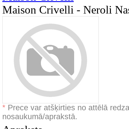
Maison Crivelli - Neroli N
*
Prece var atšķirties no attēlā redz
nosaukumā/aprakstā.