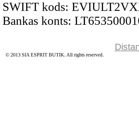
SWIFT kods: EVIULT2V
Bankas konts: LT6535000
Dista
© 2013 SIA ESPRIT BUTIK. All rights reserved.