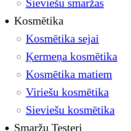
Sieviešu smaržas
Kosmētika
Kosmētika sejai
Ķermeņa kosmētika
Kosmētika matiem
Viriešu kosmētika
Sieviešu kosmētika
Smaržu Testeri