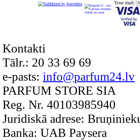
Your mail:
Kontakti
Tālr.:
20 33 69 69
e-pasts:
info@parfum24.lv
PARFUM STORE SIA
Reg. Nr. 40103985940
Juridiskā adrese: Bruņiniek
Banka: UAB Paysera