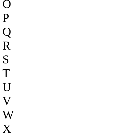
O
P
Q
R
S
T
U
V
W
X