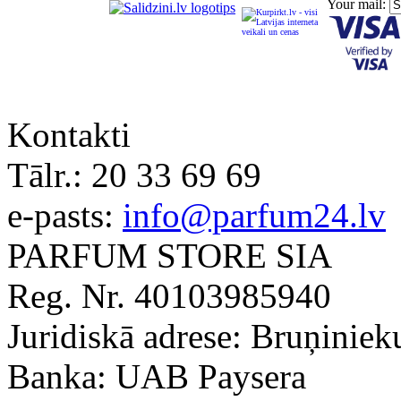
Your mail:
Kontakti
Tālr.:
20 33 69 69
e-pasts:
info@parfum24.lv
PARFUM STORE SIA
Reg. Nr. 40103985940
Juridiskā adrese: Bruņiniek
Banka: UAB Paysera