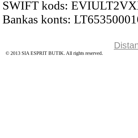
SWIFT kods: EVIULT2V
Bankas konts: LT6535000
Dista
© 2013 SIA ESPRIT BUTIK. All rights reserved.