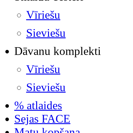
Vīriešu
Sieviešu
Dāvanu komplekti
Vīriešu
Sieviešu
% atlaides
Sejas FACE
Matu kopšana