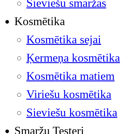
Sieviešu smaržas
Kosmētika
Kosmētika sejai
Ķermeņa kosmētika
Kosmētika matiem
Viriešu kosmētika
Sieviešu kosmētika
Smaržu Testeri