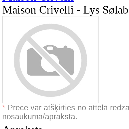
Maison Crivelli - Lys Sølab
*
Prece var atšķirties no attēlā redz
nosaukumā/aprakstā.