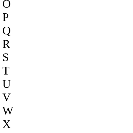
O
P
Q
R
S
T
U
V
W
X