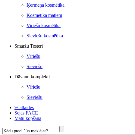
Ķermeņa kosmētika
Kosmētika matiem
Viriešu kosmētika
Sieviešu kosmētika
Smaržu Testeri
Vīriešu
Sieviešu
Dāvanu komplekti
Vīriešu
Sieviešu
% atlaides
Sejas FACE
Matu kopšana