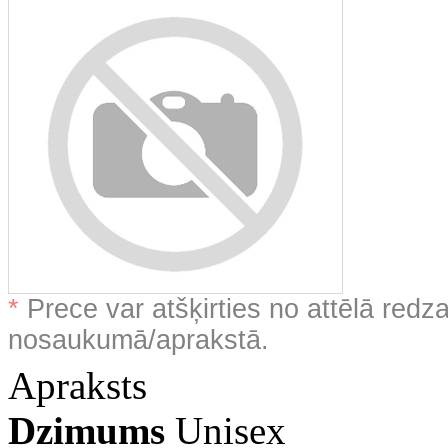
*
Prece var atšķirties no attēlā redz
nosaukumā/aprakstā.
Apraksts
Dzimums
Unisex