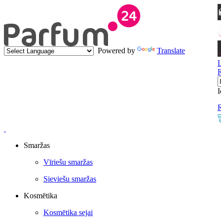
Powered by
Translate
I
R
Smaržas
Vīriešu smaržas
Sieviešu smaržas
Kosmētika
Kosmētika sejai