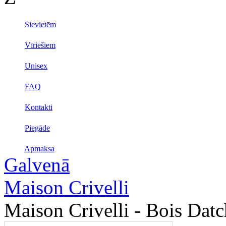
Sievietēm
Vīriešiem
Unisex
FAQ
Kontakti
Piegāde
Apmaksa
Galvenā
Maison Crivelli
Maison Crivelli - Bois Datc