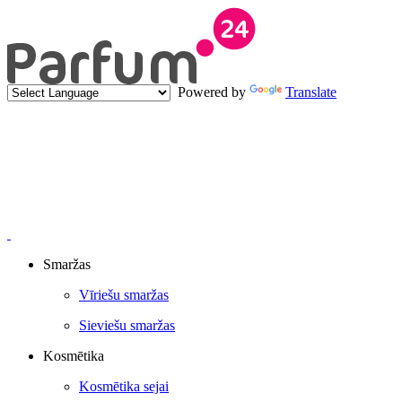
Powered by
Translate
Smaržas
Vīriešu smaržas
Sieviešu smaržas
Kosmētika
Kosmētika sejai