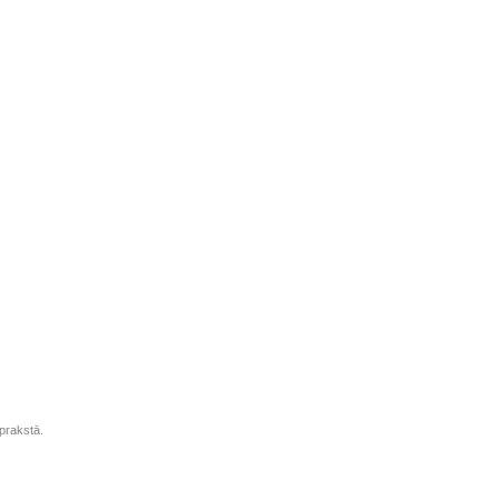
prakstā.