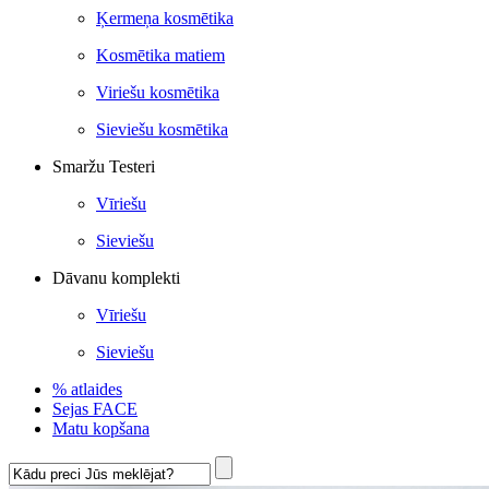
Ķermeņa kosmētika
Kosmētika matiem
Viriešu kosmētika
Sieviešu kosmētika
Smaržu Testeri
Vīriešu
Sieviešu
Dāvanu komplekti
Vīriešu
Sieviešu
% atlaides
Sejas FACE
Matu kopšana