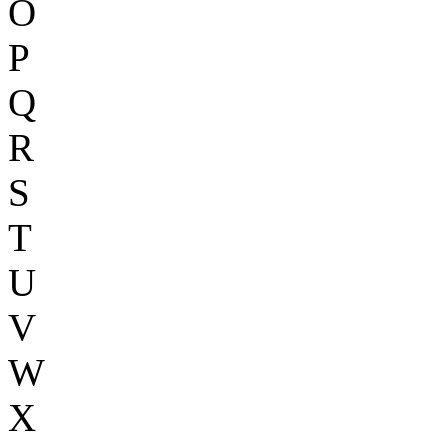
O
P
Q
R
S
T
U
V
W
X