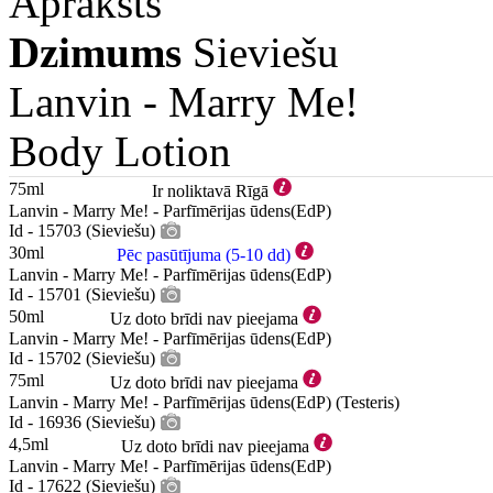
Apraksts
Dzimums
Sieviešu
Lanvin -
Marry Me!
Body Lotion
75ml
Ir noliktavā Rīgā
Lanvin - Marry Me! - Parfīmērijas ūdens(EdP)
Id - 15703 (Sieviešu)
30ml
Pēc pasūtījuma (5-10 dd)
Lanvin - Marry Me! - Parfīmērijas ūdens(EdP)
Id - 15701 (Sieviešu)
50ml
Uz doto brīdi nav pieejama
Lanvin - Marry Me! - Parfīmērijas ūdens(EdP)
Id - 15702 (Sieviešu)
75ml
Uz doto brīdi nav pieejama
Lanvin - Marry Me! - Parfīmērijas ūdens(EdP) (Testeris)
Id - 16936 (Sieviešu)
4,5ml
Uz doto brīdi nav pieejama
Lanvin - Marry Me! - Parfīmērijas ūdens(EdP)
Id - 17622 (Sieviešu)