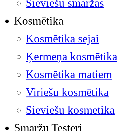
Sieviešu smaržas
Kosmētika
Kosmētika sejai
Ķermeņa kosmētika
Kosmētika matiem
Viriešu kosmētika
Sieviešu kosmētika
Smaržu Testeri