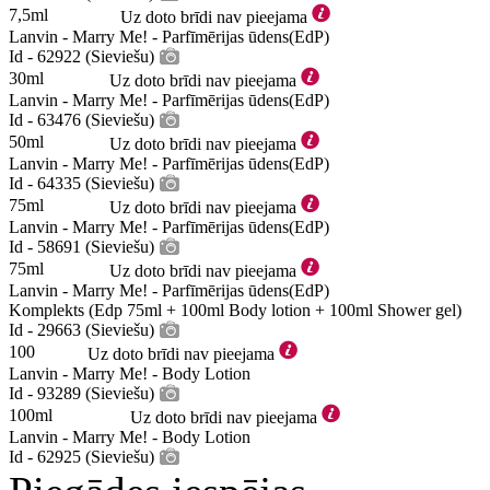
7,5ml
Uz doto brīdi nav pieejama
Lanvin - Marry Me! - Parfīmērijas ūdens(EdP)
Id - 62922 (Sieviešu)
30ml
Uz doto brīdi nav pieejama
Lanvin - Marry Me! - Parfīmērijas ūdens(EdP)
Id - 63476 (Sieviešu)
50ml
Uz doto brīdi nav pieejama
Lanvin - Marry Me! - Parfīmērijas ūdens(EdP)
Id - 64335 (Sieviešu)
75ml
Uz doto brīdi nav pieejama
Lanvin - Marry Me! - Parfīmērijas ūdens(EdP)
Id - 58691 (Sieviešu)
75ml
Uz doto brīdi nav pieejama
Lanvin - Marry Me! - Parfīmērijas ūdens(EdP)
Komplekts (Edp 75ml + 100ml Body lotion + 100ml Shower gel)
Id - 29663 (Sieviešu)
100
Uz doto brīdi nav pieejama
Lanvin - Marry Me! - Body Lotion
Id - 93289 (Sieviešu)
100ml
Uz doto brīdi nav pieejama
Lanvin - Marry Me! - Body Lotion
Id - 62925 (Sieviešu)