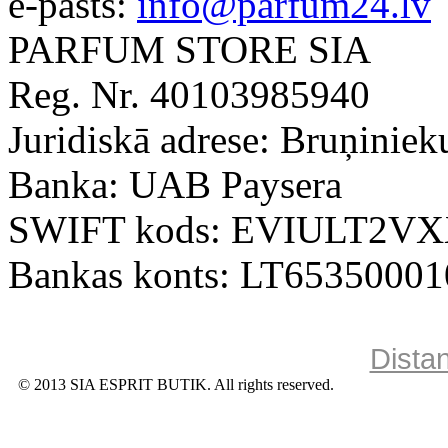
e-pasts:
info@parfum24.lv
PARFUM STORE SIA
Reg. Nr. 40103985940
Juridiskā adrese: Bruņiniek
Banka: UAB Paysera
SWIFT kods: EVIULT2V
Bankas konts: LT6535000
Dista
© 2013 SIA ESPRIT BUTIK. All rights reserved.