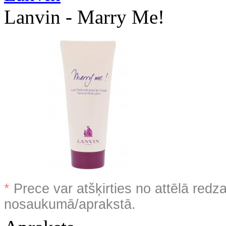
Lanvin - Marry Me!
*
Prece var atšķirties no attēlā redz
nosaukumā/aprakstā.