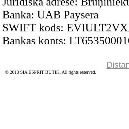
Juridiskā adrese: Bruņiniek
Banka: UAB Paysera
SWIFT kods: EVIULT2V
Bankas konts: LT6535000
Dista
© 2013 SIA ESPRIT BUTIK. All rights reserved.