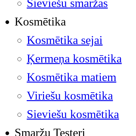
Sieviešu smaržas
Kosmētika
Kosmētika sejai
Ķermeņa kosmētika
Kosmētika matiem
Viriešu kosmētika
Sieviešu kosmētika
Smaržu Testeri