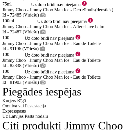
75ml
Uz doto brīdi nav pieejama
Jimmy Choo - Jimmy Choo Man Ice - Deo zīmulis(deostick)
Id - 72485 (Vīriešu)
100ml
Uz doto brīdi nav pieejama
Jimmy Choo - Jimmy Choo Man Ice - After shave balm
Id - 72487 (Vīriešu)
100
Uz doto brīdi nav pieejama
Jimmy Choo - Jimmy Choo Man Ice - Eau de Toilette
Id - 91196 (Vīriešu)
100
Uz doto brīdi nav pieejama
Jimmy Choo - Jimmy Choo Man Ice - Eau de Toilette
Id - 82338 (Vīriešu)
100
Uz doto brīdi nav pieejama
Jimmy Choo - Jimmy Choo Man Ice - Eau de Toilette
Id - 81903 (Vīriešu)
Piegādes iespējas
Kurjers Rīgā
Omniva vai Pastastacija
Expresspasts
Uz Latvijas Pasta nodaļu
Citi produkti Jimmy Choo