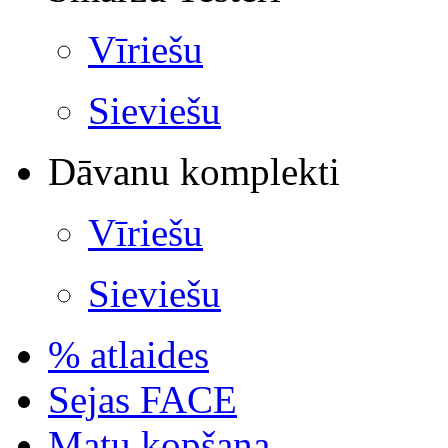
Vīriešu
Sieviešu
Dāvanu komplekti
Vīriešu
Sieviešu
% atlaides
Sejas FACE
Matu kopšana