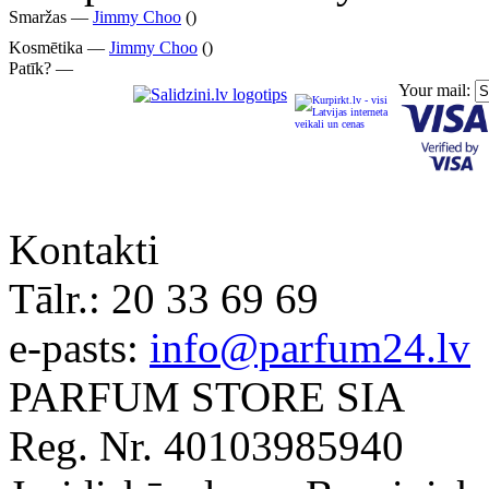
Smaržas —
Jimmy Choo
()
Kosmētika —
Jimmy Choo
()
Patīk? —
Your mail:
Kontakti
Tālr.:
20 33 69 69
e-pasts:
info@parfum24.lv
PARFUM STORE SIA
Reg. Nr. 40103985940