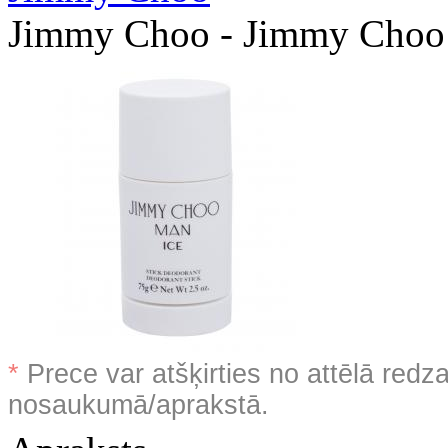
Jimmy Choo - Jimmy Choo
*
Prece var atšķirties no attēlā redz
nosaukumā/aprakstā.