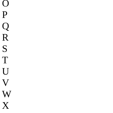
O
P
Q
R
S
T
U
V
W
X