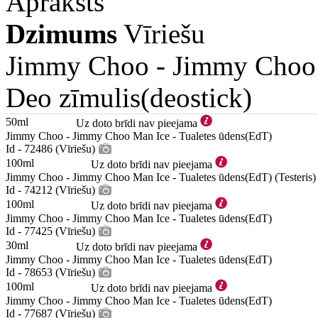
Apraksts
Dzimums
Vīriešu
Jimmy Choo -
Jimmy Choo
Deo zīmulis(deostick)
50ml
Uz doto brīdi nav pieejama
Jimmy Choo - Jimmy Choo Man Ice - Tualetes ūdens(EdT)
Id - 72486 (Vīriešu)
100ml
Uz doto brīdi nav pieejama
Jimmy Choo - Jimmy Choo Man Ice - Tualetes ūdens(EdT) (Testeris)
Id - 74212 (Vīriešu)
100ml
Uz doto brīdi nav pieejama
Jimmy Choo - Jimmy Choo Man Ice - Tualetes ūdens(EdT)
Id - 77425 (Vīriešu)
30ml
Uz doto brīdi nav pieejama
Jimmy Choo - Jimmy Choo Man Ice - Tualetes ūdens(EdT)
Id - 78653 (Vīriešu)
100ml
Uz doto brīdi nav pieejama
Jimmy Choo - Jimmy Choo Man Ice - Tualetes ūdens(EdT)
Id - 77687 (Vīriešu)