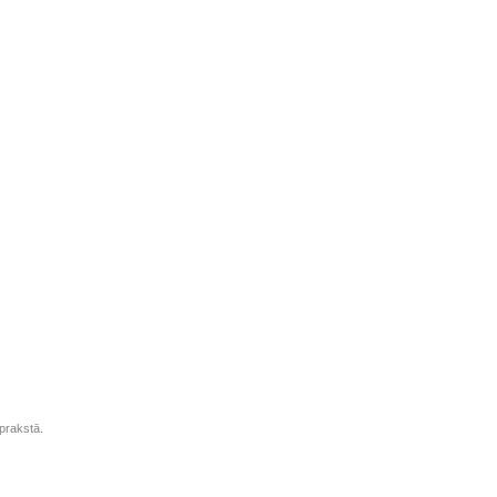
prakstā.