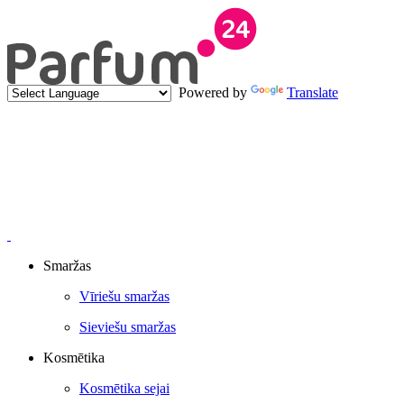
Powered by
Translate
Smaržas
Vīriešu smaržas
Sieviešu smaržas
Kosmētika
Kosmētika sejai