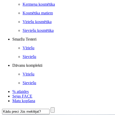
Ķermeņa kosmētika
Kosmētika matiem
Viriešu kosmētika
Sieviešu kosmētika
Smaržu Testeri
Vīriešu
Sieviešu
Dāvanu komplekti
Vīriešu
Sieviešu
% atlaides
Sejas FACE
Matu kopšana