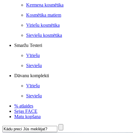
Ķermeņa kosmētika
Kosmētika matiem
Viriešu kosmētika
Sieviešu kosmētika
Smaržu Testeri
Vīriešu
Sieviešu
Dāvanu komplekti
Vīriešu
Sieviešu
% atlaides
Sejas FACE
Matu kopšana