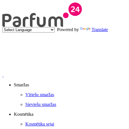
Powered by
Translate
Smaržas
Vīriešu smaržas
Sieviešu smaržas
Kosmētika
Kosmētika sejai