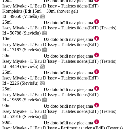
15ml
Uz doto brīdi nav pieejama
Issey Miyake - L´Eau D´Issey - Tualetes ūdens(EdT)
Komplekts (Edt 15ml + 30ml shower gel)
Id - 49650 (Vīriešu)
25ml
Uz doto brīdi nav pieejama
Issey Miyake - L´Eau D´Issey - Tualetes ūdens(EdT) (Testeris)
Id - 50788 (Sieviešu)
10ml
Uz doto brīdi nav pieejama
Issey Miyake - L´Eau D´Issey - Tualetes ūdens(EdT)
Id - 13187 (Sieviešu)
50ml
Uz doto brīdi nav pieejama
Issey Miyake - L´Eau D´Issey - Tualetes ūdens(EdT) (Testeris)
Id - 9449 (Sieviešu)
25ml
Uz doto brīdi nav pieejama
Issey Miyake - L´Eau D´Issey - Tualetes ūdens(EdT)
Id - 2226 (Sieviešu)
25ml
Uz doto brīdi nav pieejama
Issey Miyake - L´Eau D´Issey - Tualetes ūdens(EdT)
Id - 19659 (Sieviešu)
90ml
Uz doto brīdi nav pieejama
Issey Miyake - L´Eau D´Issey - Tualetes ūdens(EdT) (Testeris)
Id - 53916 (Sieviešu)
90ml
Uz doto brīdi nav pieejama
Issey Miyake - L´Eau D´Issey - Parfīmērijas ūdens(EdP) (Testeris)