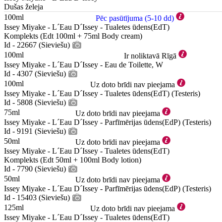
Dušas želeja
100ml
Pēc pasūtījuma (5-10 dd)
Issey Miyake - L´Eau D´Issey - Tualetes ūdens(EdT)
Komplekts (Edt 100ml + 75ml Body cream)
Id - 22667 (Sieviešu)
100ml
Ir noliktavā Rīgā
Issey Miyake - L´Eau D´Issey - Eau de Toilette, W
Id - 4307 (Sieviešu)
100ml
Uz doto brīdi nav pieejama
Issey Miyake - L´Eau D´Issey - Tualetes ūdens(EdT) (Testeris)
Id - 5808 (Sieviešu)
75ml
Uz doto brīdi nav pieejama
Issey Miyake - L´Eau D´Issey - Parfīmērijas ūdens(EdP) (Testeris)
Id - 9191 (Sieviešu)
50ml
Uz doto brīdi nav pieejama
Issey Miyake - L´Eau D´Issey - Tualetes ūdens(EdT)
Komplekts (Edt 50ml + 100ml Body lotion)
Id - 7790 (Sieviešu)
50ml
Uz doto brīdi nav pieejama
Issey Miyake - L´Eau D´Issey - Parfīmērijas ūdens(EdP) (Testeris)
Id - 15403 (Sieviešu)
125ml
Uz doto brīdi nav pieejama
Issey Miyake - L´Eau D´Issey - Tualetes ūdens(EdT)