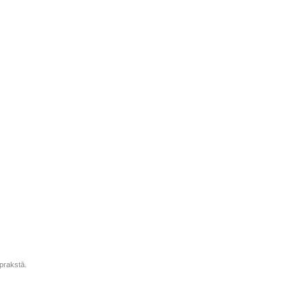
prakstā.