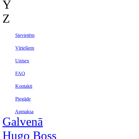
Y
Z
Sievietēm
Vīriešiem
Unisex
FAQ
Kontakti
Piegāde
Apmaksa
Galvenā
Hugo Boss