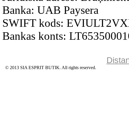
Banka: UAB Paysera
SWIFT kods: EVIULT2V
Bankas konts: LT6535000
Dista
© 2013 SIA ESPRIT BUTIK. All rights reserved.