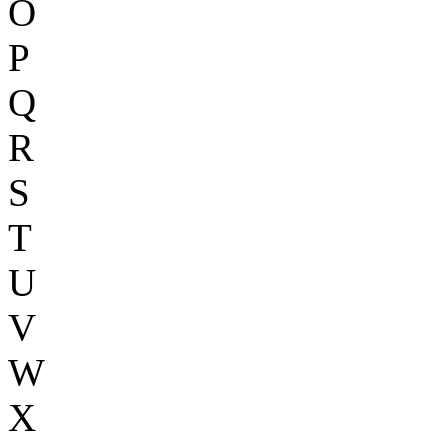
O
P
Q
R
S
T
U
V
W
X