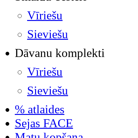
Vīriešu
Sieviešu
Dāvanu komplekti
Vīriešu
Sieviešu
% atlaides
Sejas FACE
Matu kopšana