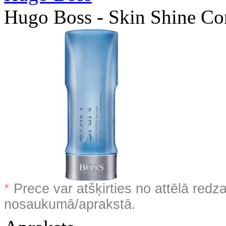
Hugo Boss - Skin Shine Co
*
Prece var atšķirties no attēlā redz
nosaukumā/aprakstā.