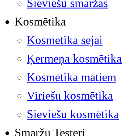
Sieviešu smaržas
Kosmētika
Kosmētika sejai
Ķermeņa kosmētika
Kosmētika matiem
Viriešu kosmētika
Sieviešu kosmētika
Smaržu Testeri