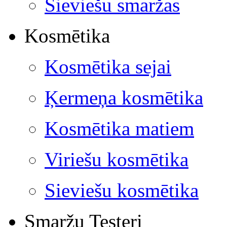
Sieviešu smaržas
Kosmētika
Kosmētika sejai
Ķermeņa kosmētika
Kosmētika matiem
Viriešu kosmētika
Sieviešu kosmētika
Smaržu Testeri