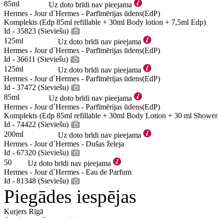
85ml
Uz doto brīdi nav pieejama
Hermes - Jour d´Hermes - Parfīmērijas ūdens(EdP)
Komplekts (Edp 85ml refillable + 30ml Body lotion + 7,5ml Edp)
Id - 35823 (Sieviešu)
125ml
Uz doto brīdi nav pieejama
Hermes - Jour d´Hermes - Parfīmērijas ūdens(EdP)
Id - 36611 (Sieviešu)
125ml
Uz doto brīdi nav pieejama
Hermes - Jour d´Hermes - Parfīmērijas ūdens(EdP)
Id - 37472 (Sieviešu)
85ml
Uz doto brīdi nav pieejama
Hermes - Jour d´Hermes - Parfīmērijas ūdens(EdP)
Komplekts (Edp 85ml refillable + 30ml Body Lotion + 30 ml Shower
Id - 74422 (Sieviešu)
200ml
Uz doto brīdi nav pieejama
Hermes - Jour d´Hermes - Dušas želeja
Id - 67320 (Sieviešu)
50
Uz doto brīdi nav pieejama
Hermes - Jour d´Hermes - Eau de Parfum
Id - 81348 (Sieviešu)
Piegādes iespējas
Kurjers Rīgā