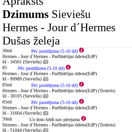
Apraksts
Dzimums
Sieviešu
Hermes -
Jour d´Hermes
Dušas želeja
30ml
Pēc pasūtījuma (5-10 dd)
Hermes - Jour d´Hermes - Parfīmērijas ūdens(EdP)
Id - 34501 (Sieviešu)
85
Pēc pasūtījuma (5-10 dd)
Hermes - Jour d´Hermes - Parfīmērijas ūdens(EdP)
Id - 99989 (Sieviešu)
85ml
Pēc pasūtījuma (5-10 dd)
Hermes - Jour d´Hermes - Parfīmērijas ūdens(EdP) (Testeris)
Id - 38105 (Sieviešu)
85ml
Pēc pasūtījuma (5-10 dd)
Hermes - Jour d´Hermes - Parfīmērijas ūdens(EdP)
Id - 31604 (Sieviešu)
50ml
Uz doto brīdi nav pieejama
Hermes - Jour d´Hermes - Parfīmērijas ūdens(EdP) (Testeris)
Id - 51044 (Sieviešu)