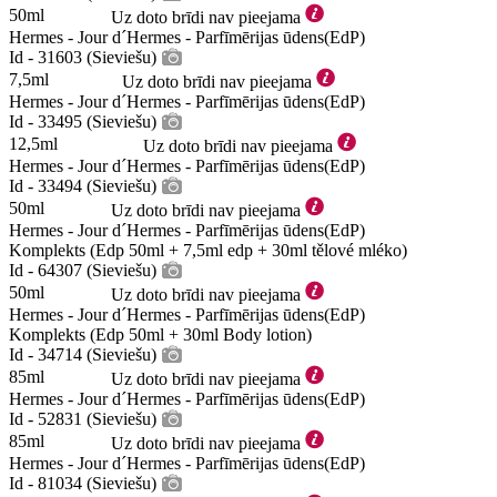
50ml
Uz doto brīdi nav pieejama
Hermes - Jour d´Hermes - Parfīmērijas ūdens(EdP)
Id - 31603 (Sieviešu)
7,5ml
Uz doto brīdi nav pieejama
Hermes - Jour d´Hermes - Parfīmērijas ūdens(EdP)
Id - 33495 (Sieviešu)
12,5ml
Uz doto brīdi nav pieejama
Hermes - Jour d´Hermes - Parfīmērijas ūdens(EdP)
Id - 33494 (Sieviešu)
50ml
Uz doto brīdi nav pieejama
Hermes - Jour d´Hermes - Parfīmērijas ūdens(EdP)
Komplekts (Edp 50ml + 7,5ml edp + 30ml tělové mléko)
Id - 64307 (Sieviešu)
50ml
Uz doto brīdi nav pieejama
Hermes - Jour d´Hermes - Parfīmērijas ūdens(EdP)
Komplekts (Edp 50ml + 30ml Body lotion)
Id - 34714 (Sieviešu)
85ml
Uz doto brīdi nav pieejama
Hermes - Jour d´Hermes - Parfīmērijas ūdens(EdP)
Id - 52831 (Sieviešu)
85ml
Uz doto brīdi nav pieejama
Hermes - Jour d´Hermes - Parfīmērijas ūdens(EdP)
Id - 81034 (Sieviešu)