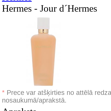
Hermes - Jour d´Hermes
*
Prece var atšķirties no attēlā redz
nosaukumā/aprakstā.