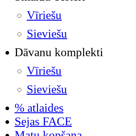
Vīriešu
Sieviešu
Dāvanu komplekti
Vīriešu
Sieviešu
% atlaides
Sejas FACE
Matu kopšana