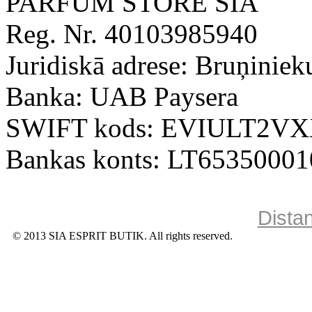
PARFUM STORE SIA
Reg. Nr. 40103985940
Juridiskā adrese: Bruņiniek
Banka: UAB Paysera
SWIFT kods: EVIULT2V
Bankas konts: LT6535000
Dista
© 2013 SIA ESPRIT BUTIK. All rights reserved.