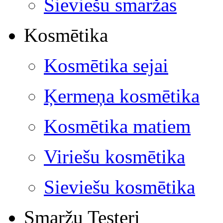
Sieviešu smaržas
Kosmētika
Kosmētika sejai
Ķermeņa kosmētika
Kosmētika matiem
Viriešu kosmētika
Sieviešu kosmētika
Smaržu Testeri