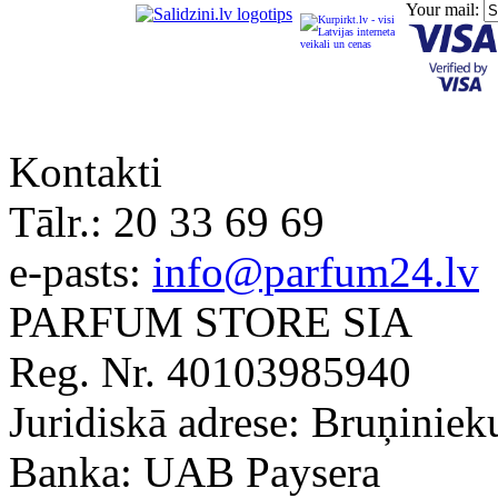
Your mail:
Kontakti
Tālr.:
20 33 69 69
e-pasts:
info@parfum24.lv
PARFUM STORE SIA
Reg. Nr. 40103985940
Juridiskā adrese: Bruņiniek
Banka: UAB Paysera