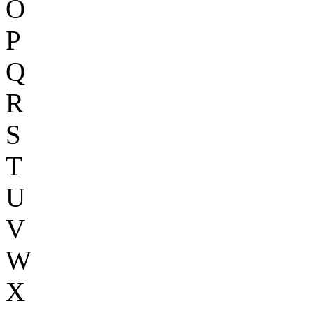
O
P
Q
R
S
T
U
V
W
X