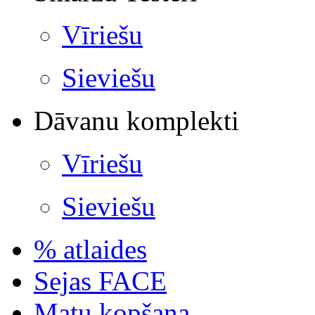
Vīriešu
Sieviešu
Dāvanu komplekti
Vīriešu
Sieviešu
% atlaides
Sejas FACE
Matu kopšana