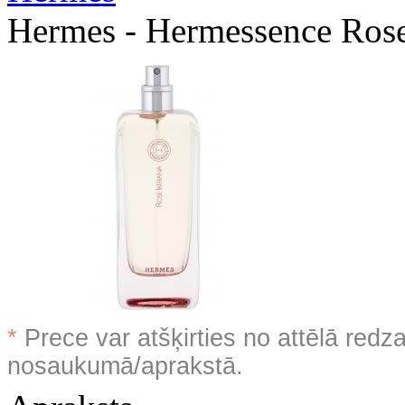
Hermes - Hermessence Ros
*
Prece var atšķirties no attēlā redz
nosaukumā/aprakstā.