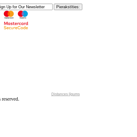
Distances līgums
reserved.