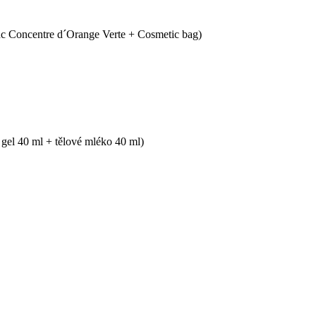
c Concentre d´Orange Verte + Cosmetic bag)
gel 40 ml + tělové mléko 40 ml)