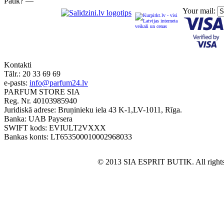
Patīk? —
Your mail:
Kontakti
Tālr.:
20 33 69 69
e-pasts:
info@parfum24.lv
PARFUM STORE SIA
Reg. Nr. 40103985940
Juridiskā adrese: Bruņinieku iela 43 K-1,LV-1011, Rīga.
Banka: UAB Paysera
SWIFT kods: EVIULT2VXXX
Bankas konts: LT653500010002968033
© 2013 SIA ESPRIT BUTIK. All rights 