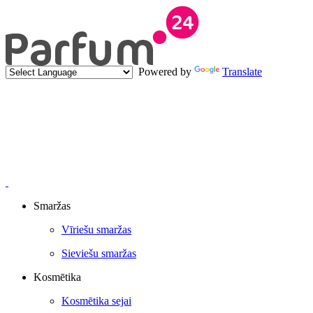
Powered by
Translate
Smaržas
Vīriešu smaržas
Sieviešu smaržas
Kosmētika
Kosmētika sejai