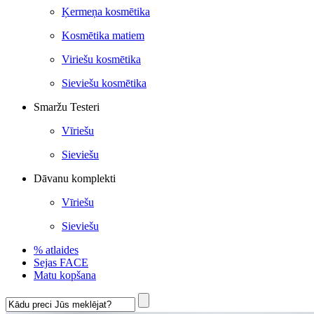
Ķermeņa kosmētika
Kosmētika matiem
Viriešu kosmētika
Sieviešu kosmētika
Smaržu Testeri
Vīriešu
Sieviešu
Dāvanu komplekti
Vīriešu
Sieviešu
% atlaides
Sejas FACE
Matu kopšana