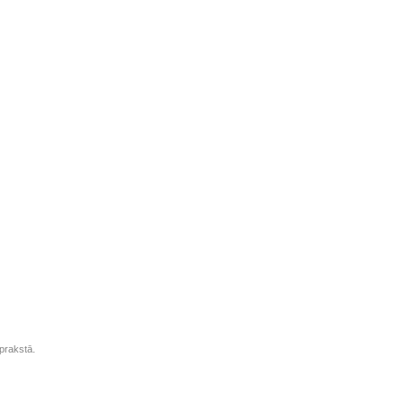
prakstā.