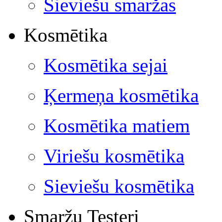
Sieviešu smaržas
Kosmētika
Kosmētika sejai
Ķermeņa kosmētika
Kosmētika matiem
Viriešu kosmētika
Sieviešu kosmētika
Smaržu Testeri