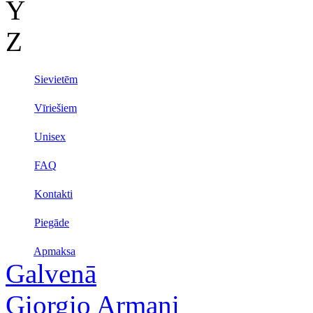
Y
Z
Sievietēm
Vīriešiem
Unisex
FAQ
Kontakti
Piegāde
Apmaksa
Galvenā
Giorgio Armani