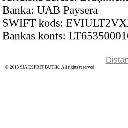
Banka: UAB Paysera
SWIFT kods: EVIULT2V
Bankas konts: LT6535000
Dista
© 2013 SIA ESPRIT BUTIK. All rights reserved.