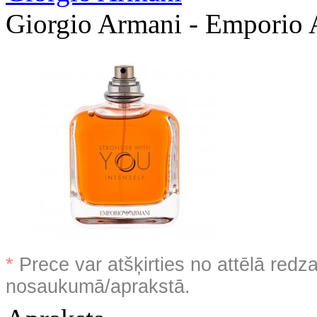
Giorgio Armani - Emporio
*
Prece var atšķirties no attēlā redz
nosaukumā/aprakstā.