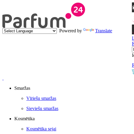
Powered by
Translate
I
R
Smaržas
Vīriešu smaržas
Sieviešu smaržas
Kosmētika
Kosmētika sejai