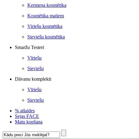
Ķermeņa kosmētika
Kosmētika matiem
Viriešu kosmētika
Sieviešu kosmētika
Smaržu Testeri
Vīriešu
Sieviešu
Dāvanu komplekti
Vīriešu
Sieviešu
% atlaides
Sejas FACE
Matu kopšana