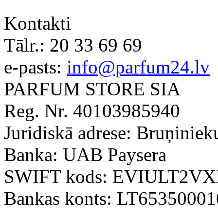
Kontakti
Tālr.:
20 33 69 69
e-pasts:
info@parfum24.lv
PARFUM STORE SIA
Reg. Nr. 40103985940
Juridiskā adrese: Bruņiniek
Banka: UAB Paysera
SWIFT kods: EVIULT2V
Bankas konts: LT6535000