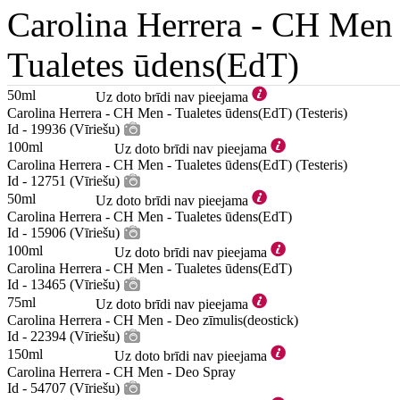
Carolina Herrera -
CH Men
Tualetes ūdens(EdT)
50ml
Uz doto brīdi nav pieejama
Carolina Herrera - CH Men - Tualetes ūdens(EdT) (Testeris)
Id - 19936 (Vīriešu)
100ml
Uz doto brīdi nav pieejama
Carolina Herrera - CH Men - Tualetes ūdens(EdT) (Testeris)
Id - 12751 (Vīriešu)
50ml
Uz doto brīdi nav pieejama
Carolina Herrera - CH Men - Tualetes ūdens(EdT)
Id - 15906 (Vīriešu)
100ml
Uz doto brīdi nav pieejama
Carolina Herrera - CH Men - Tualetes ūdens(EdT)
Id - 13465 (Vīriešu)
75ml
Uz doto brīdi nav pieejama
Carolina Herrera - CH Men - Deo zīmulis(deostick)
Id - 22394 (Vīriešu)
150ml
Uz doto brīdi nav pieejama
Carolina Herrera - CH Men - Deo Spray
Id - 54707 (Vīriešu)