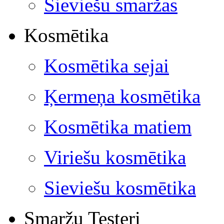
Sieviešu smaržas
Kosmētika
Kosmētika sejai
Ķermeņa kosmētika
Kosmētika matiem
Viriešu kosmētika
Sieviešu kosmētika
Smaržu Testeri