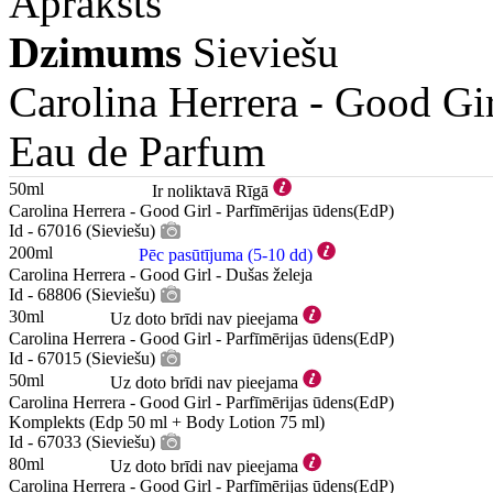
Apraksts
Dzimums
Sieviešu
Carolina Herrera -
Good Gir
Eau de Parfum
50ml
Ir noliktavā Rīgā
Carolina Herrera - Good Girl - Parfīmērijas ūdens(EdP)
Id - 67016 (Sieviešu)
200ml
Pēc pasūtījuma (5-10 dd)
Carolina Herrera - Good Girl - Dušas želeja
Id - 68806 (Sieviešu)
30ml
Uz doto brīdi nav pieejama
Carolina Herrera - Good Girl - Parfīmērijas ūdens(EdP)
Id - 67015 (Sieviešu)
50ml
Uz doto brīdi nav pieejama
Carolina Herrera - Good Girl - Parfīmērijas ūdens(EdP)
Komplekts (Edp 50 ml + Body Lotion 75 ml)
Id - 67033 (Sieviešu)
80ml
Uz doto brīdi nav pieejama
Carolina Herrera - Good Girl - Parfīmērijas ūdens(EdP)