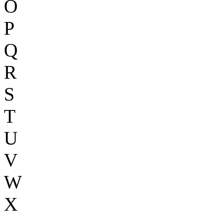
O
P
Q
R
S
T
U
V
W
X