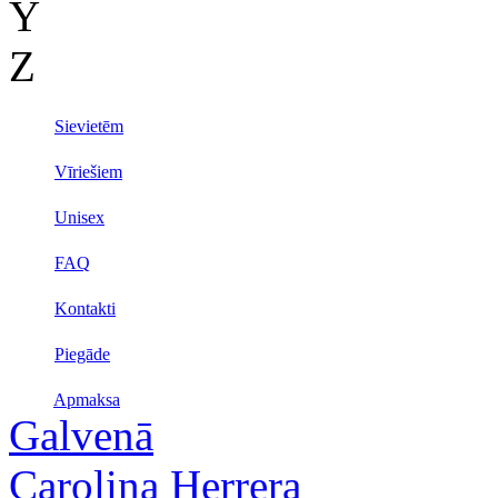
Y
Z
Sievietēm
Vīriešiem
Unisex
FAQ
Kontakti
Piegāde
Apmaksa
Galvenā
Carolina Herrera