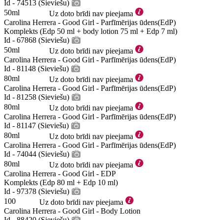
Id - 74513 (Sieviešu)
50ml
Uz doto brīdi nav pieejama
Carolina Herrera - Good Girl - Parfīmērijas ūdens(EdP)
Komplekts (Edp 50 ml + body lotion 75 ml + Edp 7 ml)
Id - 67868 (Sieviešu)
50ml
Uz doto brīdi nav pieejama
Carolina Herrera - Good Girl - Parfīmērijas ūdens(EdP)
Id - 81148 (Sieviešu)
80ml
Uz doto brīdi nav pieejama
Carolina Herrera - Good Girl - Parfīmērijas ūdens(EdP)
Id - 81258 (Sieviešu)
80ml
Uz doto brīdi nav pieejama
Carolina Herrera - Good Girl - Parfīmērijas ūdens(EdP)
Id - 81147 (Sieviešu)
80ml
Uz doto brīdi nav pieejama
Carolina Herrera - Good Girl - Parfīmērijas ūdens(EdP)
Id - 74044 (Sieviešu)
80ml
Uz doto brīdi nav pieejama
Carolina Herrera - Good Girl - EDP
Komplekts (Edp 80 ml + Edp 10 ml)
Id - 97378 (Sieviešu)
100
Uz doto brīdi nav pieejama
Carolina Herrera - Good Girl - Body Lotion
Id - 88420 (Sieviešu)