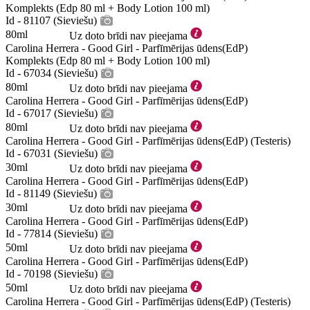
Komplekts (Edp 80 ml + Body Lotion 100 ml)
Id - 81107 (Sieviešu)
80ml
Uz doto brīdi nav pieejama
Carolina Herrera - Good Girl - Parfīmērijas ūdens(EdP)
Komplekts (Edp 80 ml + Body Lotion 100 ml)
Id - 67034 (Sieviešu)
80ml
Uz doto brīdi nav pieejama
Carolina Herrera - Good Girl - Parfīmērijas ūdens(EdP)
Id - 67017 (Sieviešu)
80ml
Uz doto brīdi nav pieejama
Carolina Herrera - Good Girl - Parfīmērijas ūdens(EdP) (Testeris)
Id - 67031 (Sieviešu)
30ml
Uz doto brīdi nav pieejama
Carolina Herrera - Good Girl - Parfīmērijas ūdens(EdP)
Id - 81149 (Sieviešu)
30ml
Uz doto brīdi nav pieejama
Carolina Herrera - Good Girl - Parfīmērijas ūdens(EdP)
Id - 77814 (Sieviešu)
50ml
Uz doto brīdi nav pieejama
Carolina Herrera - Good Girl - Parfīmērijas ūdens(EdP)
Id - 70198 (Sieviešu)
50ml
Uz doto brīdi nav pieejama
Carolina Herrera - Good Girl - Parfīmērijas ūdens(EdP) (Testeris)