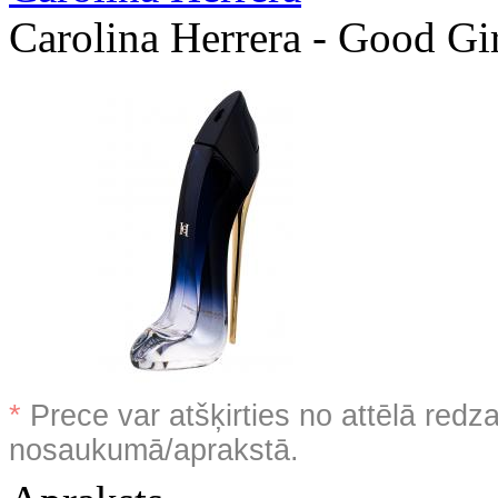
Carolina Herrera - Good Gi
*
Prece var atšķirties no attēlā redz
nosaukumā/aprakstā.