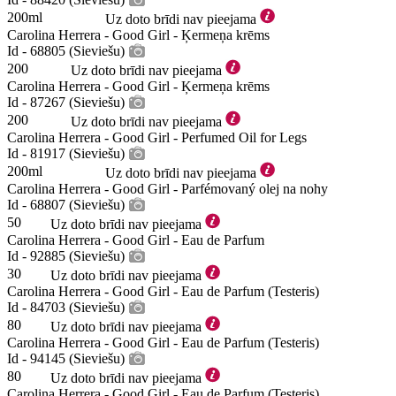
200ml
Uz doto brīdi nav pieejama
Carolina Herrera - Good Girl - Ķermeņa krēms
Id - 68805 (Sieviešu)
200
Uz doto brīdi nav pieejama
Carolina Herrera - Good Girl - Ķermeņa krēms
Id - 87267 (Sieviešu)
200
Uz doto brīdi nav pieejama
Carolina Herrera - Good Girl - Perfumed Oil for Legs
Id - 81917 (Sieviešu)
200ml
Uz doto brīdi nav pieejama
Carolina Herrera - Good Girl - Parfémovaný olej na nohy
Id - 68807 (Sieviešu)
50
Uz doto brīdi nav pieejama
Carolina Herrera - Good Girl - Eau de Parfum
Id - 92885 (Sieviešu)
30
Uz doto brīdi nav pieejama
Carolina Herrera - Good Girl - Eau de Parfum (Testeris)
Id - 84703 (Sieviešu)
80
Uz doto brīdi nav pieejama
Carolina Herrera - Good Girl - Eau de Parfum (Testeris)
Id - 94145 (Sieviešu)
80
Uz doto brīdi nav pieejama
Carolina Herrera - Good Girl - Eau de Parfum (Testeris)