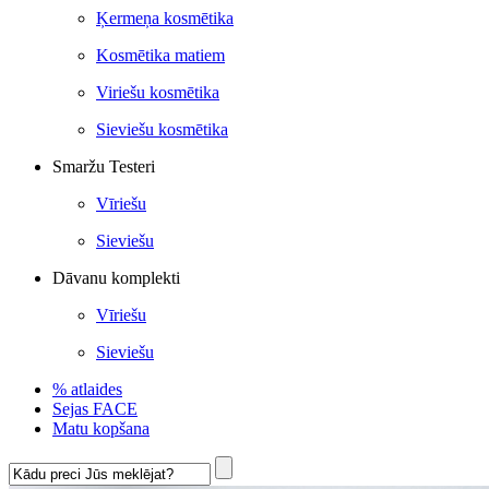
Ķermeņa kosmētika
Kosmētika matiem
Viriešu kosmētika
Sieviešu kosmētika
Smaržu Testeri
Vīriešu
Sieviešu
Dāvanu komplekti
Vīriešu
Sieviešu
% atlaides
Sejas FACE
Matu kopšana