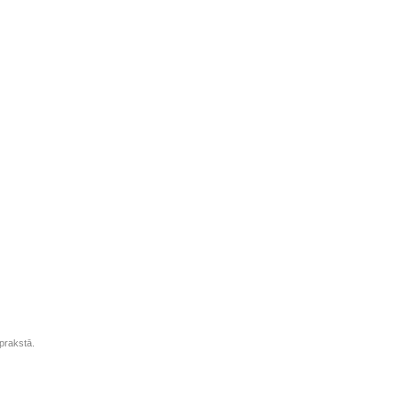
prakstā.