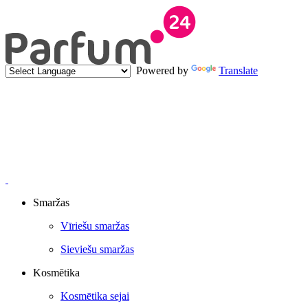
Powered by
Translate
Smaržas
Vīriešu smaržas
Sieviešu smaržas
Kosmētika
Kosmētika sejai