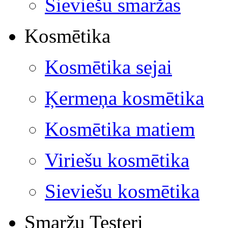
Sieviešu smaržas
Kosmētika
Kosmētika sejai
Ķermeņa kosmētika
Kosmētika matiem
Viriešu kosmētika
Sieviešu kosmētika
Smaržu Testeri