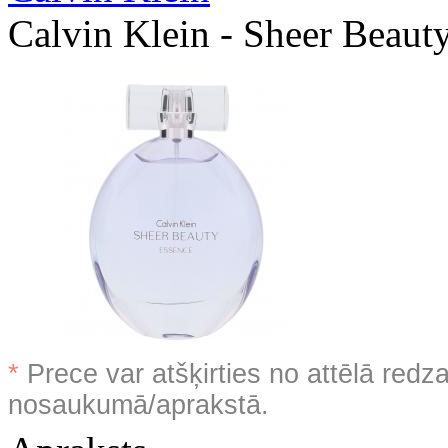
Calvin Klein - Sheer Beaut
*
Prece var atšķirties no attēlā redz
nosaukumā/aprakstā.