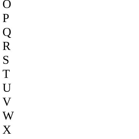
O
P
Q
R
S
T
U
V
W
X