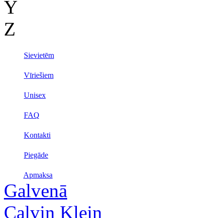
Y
Z
Sievietēm
Vīriešiem
Unisex
FAQ
Kontakti
Piegāde
Apmaksa
Galvenā
Calvin Klein