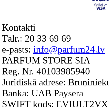
Kontakti
Tālr.:
20 33 69 69
e-pasts:
info@parfum24.lv
PARFUM STORE SIA
Reg. Nr. 40103985940
Juridiskā adrese: Bruņiniek
Banka: UAB Paysera
SWIFT kods: EVIULT2V