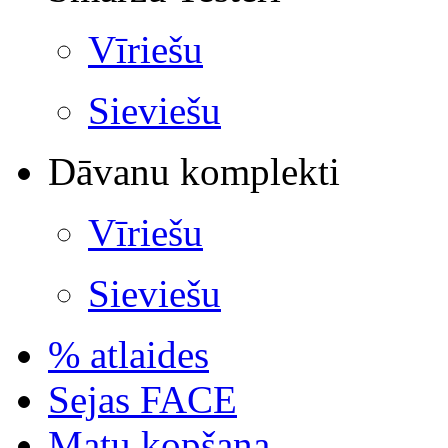
Vīriešu
Sieviešu
Dāvanu komplekti
Vīriešu
Sieviešu
% atlaides
Sejas FACE
Matu kopšana