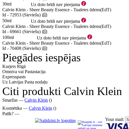
30ml
Uz doto brīdi nav pieejama
Calvin Klein - Sheer Beauty Essence - Tualetes ūdens(EdT)
Id - 72953 (Sieviešu)
50ml
Uz doto brīdi nav pieejama
Calvin Klein - Sheer Beauty Essence - Tualetes ūdens(EdT)
Id - 69661 (Sieviešu)
100ml
Uz doto brīdi nav pieejama
Calvin Klein - Sheer Beauty Essence - Tualetes ūdens(EdT)
Id - 70408 (Sieviešu)
Piegādes iespējas
Kurjers Rīgā
Omniva vai Pastastacija
Expresspasts
Uz Latvijas Pasta nodaļu
Citi produkti Calvin Klein
Smaržas —
Calvin Klein
()
Kosmētika —
Calvin Klein
()
Patīk? —
Your mail: