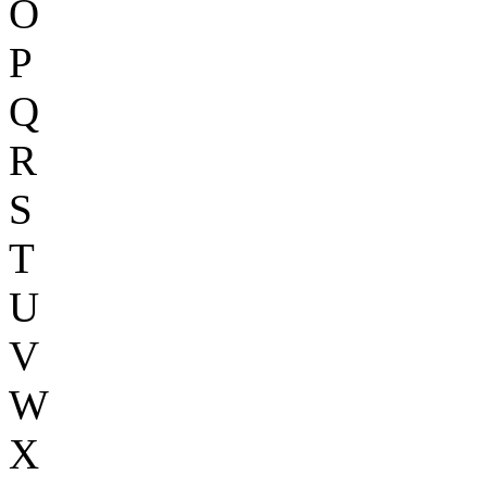
O
P
Q
R
S
T
U
V
W
X