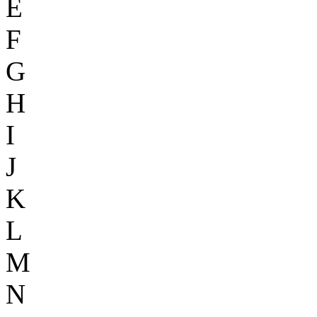
E
F
G
H
I
J
K
L
M
N