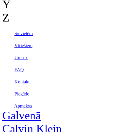
Y
Z
Sievietēm
Vīriešiem
Unisex
FAQ
Kontakti
Piegāde
Apmaksa
Galvenā
Calvin Klein