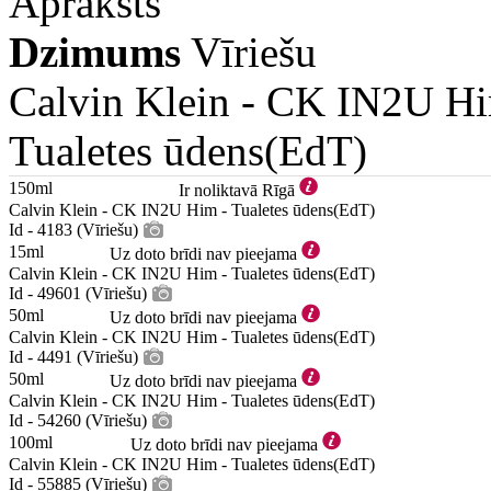
Apraksts
Dzimums
Vīriešu
Calvin Klein -
CK IN2U H
Tualetes ūdens(EdT)
150ml
Ir noliktavā Rīgā
Calvin Klein - CK IN2U Him - Tualetes ūdens(EdT)
Id - 4183 (Vīriešu)
15ml
Uz doto brīdi nav pieejama
Calvin Klein - CK IN2U Him - Tualetes ūdens(EdT)
Id - 49601 (Vīriešu)
50ml
Uz doto brīdi nav pieejama
Calvin Klein - CK IN2U Him - Tualetes ūdens(EdT)
Id - 4491 (Vīriešu)
50ml
Uz doto brīdi nav pieejama
Calvin Klein - CK IN2U Him - Tualetes ūdens(EdT)
Id - 54260 (Vīriešu)
100ml
Uz doto brīdi nav pieejama
Calvin Klein - CK IN2U Him - Tualetes ūdens(EdT)
Id - 55885 (Vīriešu)