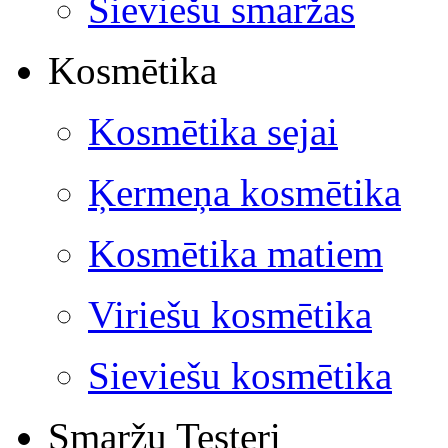
Sieviešu smaržas
Kosmētika
Kosmētika sejai
Ķermeņa kosmētika
Kosmētika matiem
Viriešu kosmētika
Sieviešu kosmētika
Smaržu Testeri