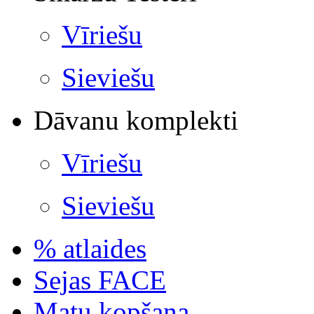
Vīriešu
Sieviešu
Dāvanu komplekti
Vīriešu
Sieviešu
% atlaides
Sejas FACE
Matu kopšana