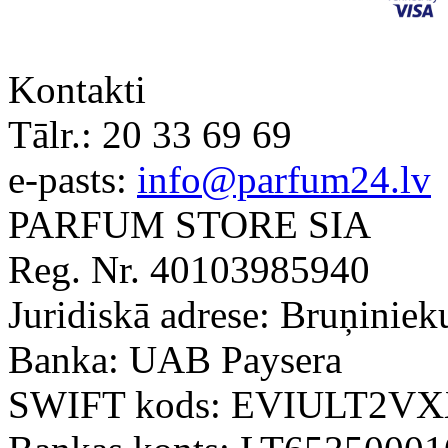
Kontakti
Tālr.:
20 33 69 69
e-pasts:
info@parfum24.lv
PARFUM STORE SIA
Reg. Nr. 40103985940
Juridiskā adrese: Bruņiniek
Banka: UAB Paysera
SWIFT kods: EVIULT2V