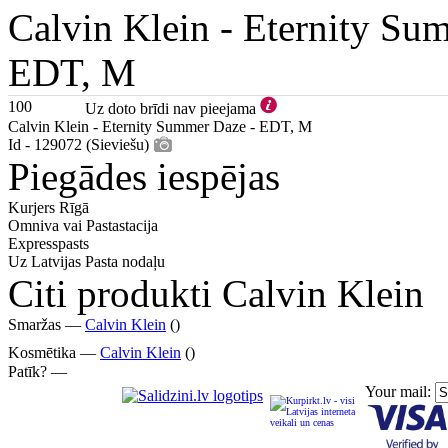
Calvin Klein -
Eternity Su
EDT, M
100
Uz doto brīdi nav pieejama
Calvin Klein - Eternity Summer Daze - EDT, M
Id - 129072 (Sieviešu)
Piegādes iespējas
Kurjers Rīgā
Omniva vai Pastastacija
Expresspasts
Uz Latvijas Pasta nodaļu
Citi produkti Calvin Klein
Smaržas —
Calvin Klein
()
Kosmētika —
Calvin Klein
()
Patīk? —
Your mail: