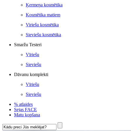
Ķermeņa kosmētika
Kosmētika matiem
Viriešu kosmētika
Sieviešu kosmētika
Smaržu Testeri
Vīriešu
Sieviešu
Dāvanu komplekti
Vīriešu
Sieviešu
% atlaides
Sejas FACE
Matu kopšana