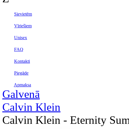
Sievietēm
Vīriešiem
Unisex
FAQ
Kontakti
Piegāde
Apmaksa
Galvenā
Calvin Klein
Calvin Klein - Eternity S