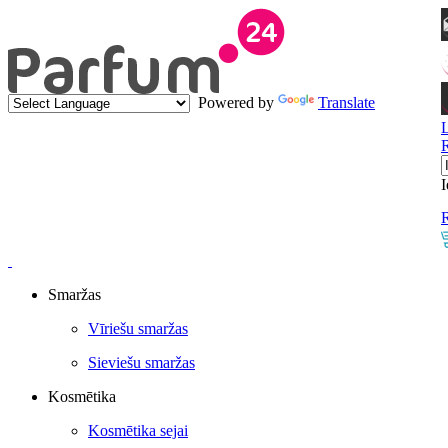
Powered by
Translate
I
R
Smaržas
Vīriešu smaržas
Sieviešu smaržas
Kosmētika
Kosmētika sejai