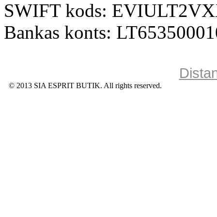
SWIFT kods: EVIULT2V
Bankas konts: LT6535000
Dista
© 2013 SIA ESPRIT BUTIK. All rights reserved.