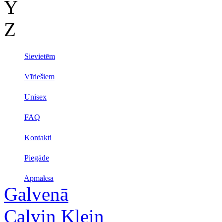
Y
Z
Sievietēm
Vīriešiem
Unisex
FAQ
Kontakti
Piegāde
Apmaksa
Galvenā
Calvin Klein