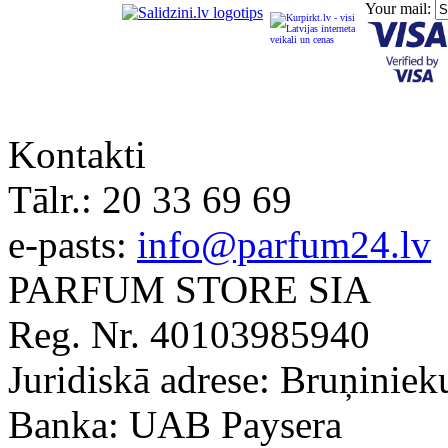
Your mail:
Kontakti
Tālr.:
20 33 69 69
e-pasts:
info@parfum24.lv
PARFUM STORE SIA
Reg. Nr. 40103985940
Juridiskā adrese: Bruņiniek
Banka: UAB Paysera