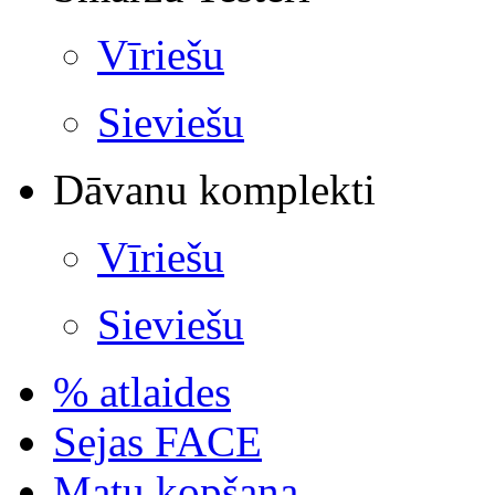
Vīriešu
Sieviešu
Dāvanu komplekti
Vīriešu
Sieviešu
% atlaides
Sejas FACE
Matu kopšana