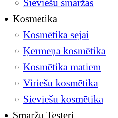
Sieviešu smaržas
Kosmētika
Kosmētika sejai
Ķermeņa kosmētika
Kosmētika matiem
Viriešu kosmētika
Sieviešu kosmētika
Smaržu Testeri