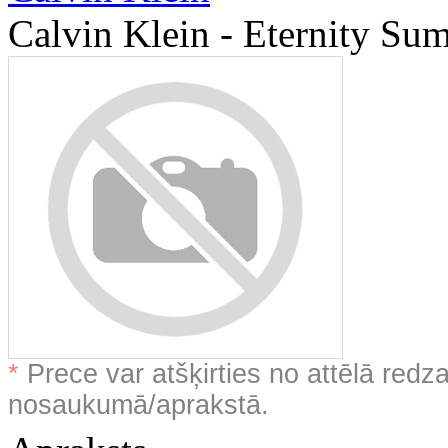
Calvin Klein - Eternity S
*
Prece var atšķirties no attēlā redz
nosaukumā/aprakstā.