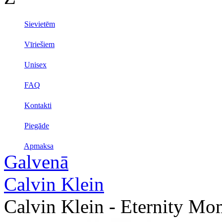
Sievietēm
Vīriešiem
Unisex
FAQ
Kontakti
Piegāde
Apmaksa
Galvenā
Calvin Klein
Calvin Klein - Eternity Mo