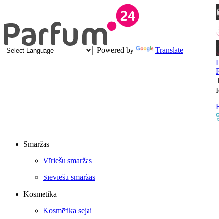
Powered by
Translate
I
R
Smaržas
Vīriešu smaržas
Sieviešu smaržas
Kosmētika
Kosmētika sejai