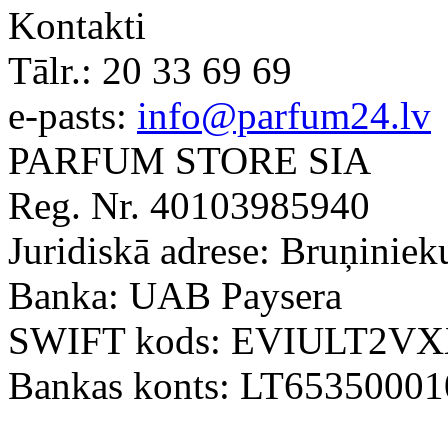
Kontakti
Tālr.:
20 33 69 69
e-pasts:
info@parfum24.lv
PARFUM STORE SIA
Reg. Nr. 40103985940
Juridiskā adrese: Bruņiniek
Banka: UAB Paysera
SWIFT kods: EVIULT2V
Bankas konts: LT6535000