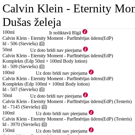
Calvin Klein -
Eternity Mo
Dušas želeja
100ml
Ir noliktavā Rīgā
Calvin Klein - Eternity Moment - Parfīmērijas ūdens(EdP)
Id - 506 (Sieviešu)
50ml
Uz doto brīdi nav pieejama
Calvin Klein - Eternity Moment - Parfīmērijas ūdens(EdP)
Komplekts (Edp 50ml + 100ml Body lotion)
Id - 509 (Sieviešu)
100ml
Uz doto brīdi nav pieejama
Calvin Klein - Eternity Moment - Parfīmērijas ūdens(EdP)
Komplekts (Edp 100ml + 100ml Body lotion)
Id - 507 (Sieviešu)
50ml
Uz doto brīdi nav pieejama
Calvin Klein - Eternity Moment - Parfīmērijas ūdens(EdP) (Testeris)
Id - 7145 (Sieviešu)
100ml
Uz doto brīdi nav pieejama
Calvin Klein - Eternity Moment - Parfīmērijas ūdens(EdP) (Testeris)
Id - 3970 (Sieviešu)
150ml
Uz doto brīdi nav pieejama