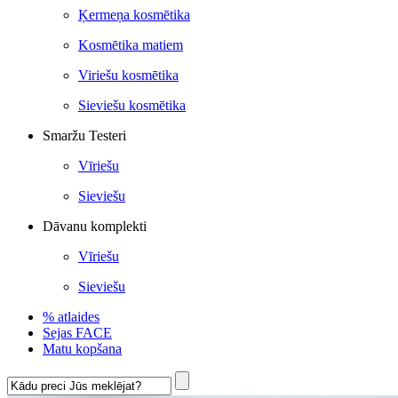
Ķermeņa kosmētika
Kosmētika matiem
Viriešu kosmētika
Sieviešu kosmētika
Smaržu Testeri
Vīriešu
Sieviešu
Dāvanu komplekti
Vīriešu
Sieviešu
% atlaides
Sejas FACE
Matu kopšana