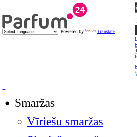
Powered by
Translate
I
R
Smaržas
Vīriešu smaržas