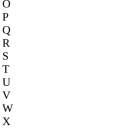
O
P
Q
R
S
T
U
V
W
X