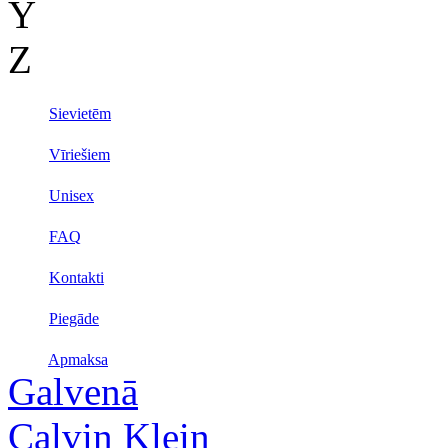
Y
Z
Sievietēm
Vīriešiem
Unisex
FAQ
Kontakti
Piegāde
Apmaksa
Galvenā
Calvin Klein