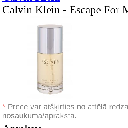
Calvin Klein - Escape For
*
Prece var atšķirties no attēlā redz
nosaukumā/aprakstā.