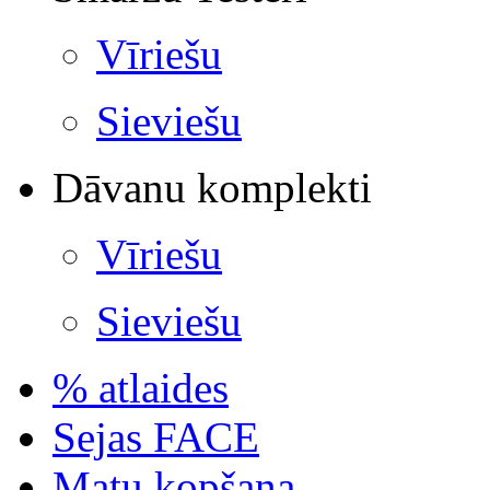
Vīriešu
Sieviešu
Dāvanu komplekti
Vīriešu
Sieviešu
% atlaides
Sejas FACE
Matu kopšana