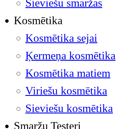
Sieviešu smaržas
Kosmētika
Kosmētika sejai
Ķermeņa kosmētika
Kosmētika matiem
Viriešu kosmētika
Sieviešu kosmētika
Smaržu Testeri