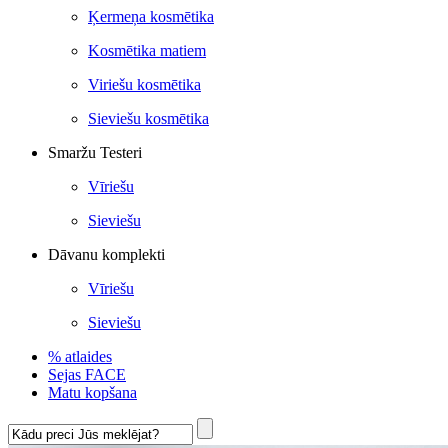
Ķermeņa kosmētika
Kosmētika matiem
Viriešu kosmētika
Sieviešu kosmētika
Smaržu Testeri
Vīriešu
Sieviešu
Dāvanu komplekti
Vīriešu
Sieviešu
% atlaides
Sejas FACE
Matu kopšana