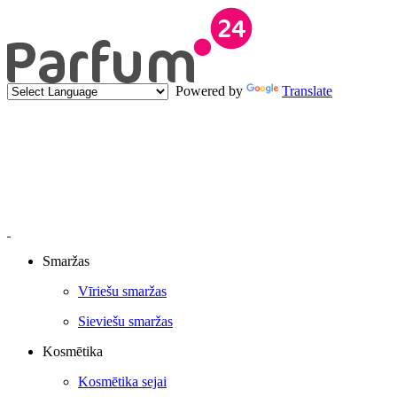
Powered by
Translate
Smaržas
Vīriešu smaržas
Sieviešu smaržas
Kosmētika
Kosmētika sejai