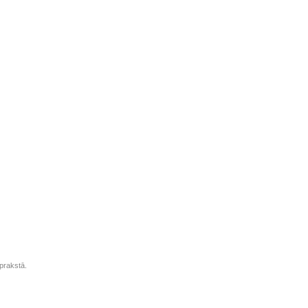
prakstā.