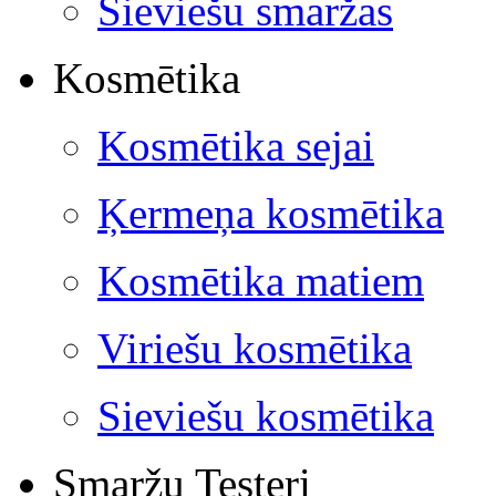
Sieviešu smaržas
Kosmētika
Kosmētika sejai
Ķermeņa kosmētika
Kosmētika matiem
Viriešu kosmētika
Sieviešu kosmētika
Smaržu Testeri