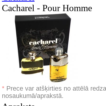
Cacharel - Pour Homme
*
Prece var atšķirties no attēlā redz
nosaukumā/aprakstā.