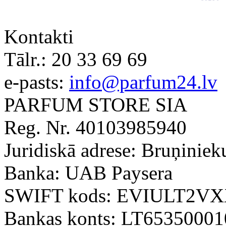
Kontakti
Tālr.:
20 33 69 69
e-pasts:
info@parfum24.lv
PARFUM STORE SIA
Reg. Nr. 40103985940
Juridiskā adrese: Bruņiniek
Banka: UAB Paysera
SWIFT kods: EVIULT2V
Bankas konts: LT6535000