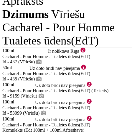
Apraksts
Dzimums
Vīriešu
Cacharel -
Pour Homme
Tualetes ūdens(EdT)
100ml
Ir noliktavā Rīgā
Cacharel - Pour Homme - Tualetes ūdens(EdT)
Id - 437 (Vīriešu)
50ml
Uz doto brīdi nav pieejama
Cacharel - Pour Homme - Tualetes ūdens(EdT)
Id - 435 (Vīriešu)
100ml
Uz doto brīdi nav pieejama
Cacharel - Pour Homme - Tualetes ūdens(EdT) (Testeris)
Id - 9159 (Vīriešu)
100ml
Uz doto brīdi nav pieejama
Cacharel - Pour Homme - Tualetes ūdens(EdT)
Id - 53099 (Vīriešu)
100ml
Uz doto brīdi nav pieejama
Cacharel - Pour Homme - Tualetes ūdens(EdT)
Komplekts (Edt 100ml + 100ml Aftershave)