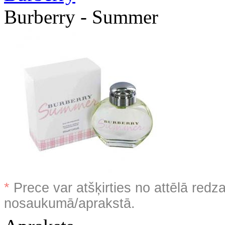
Burberry - Summer
*
Prece var atšķirties no attēlā redz
nosaukumā/aprakstā.