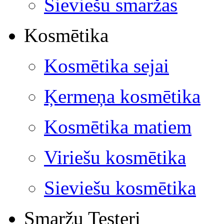
Sieviešu smaržas
Kosmētika
Kosmētika sejai
Ķermeņa kosmētika
Kosmētika matiem
Viriešu kosmētika
Sieviešu kosmētika
Smaržu Testeri