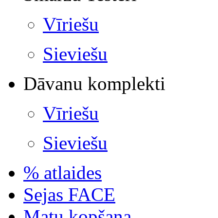
Vīriešu
Sieviešu
Dāvanu komplekti
Vīriešu
Sieviešu
% atlaides
Sejas FACE
Matu kopšana