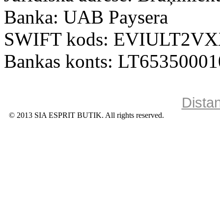
Banka: UAB Paysera
SWIFT kods: EVIULT2V
Bankas konts: LT6535000
Dista
© 2013 SIA ESPRIT BUTIK. All rights reserved.