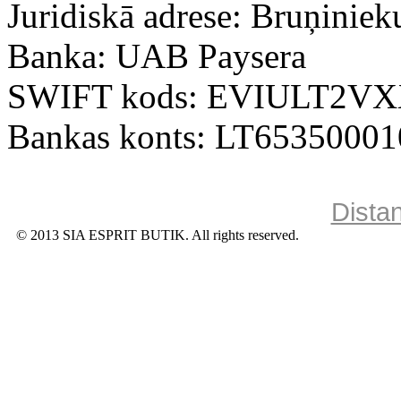
Juridiskā adrese: Bruņiniek
Banka: UAB Paysera
SWIFT kods: EVIULT2V
Bankas konts: LT6535000
Dista
© 2013 SIA ESPRIT BUTIK. All rights reserved.