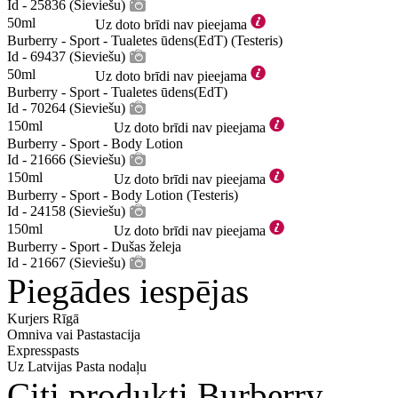
Id - 25836 (Sieviešu)
50ml
Uz doto brīdi nav pieejama
Burberry - Sport - Tualetes ūdens(EdT) (Testeris)
Id - 69437 (Sieviešu)
50ml
Uz doto brīdi nav pieejama
Burberry - Sport - Tualetes ūdens(EdT)
Id - 70264 (Sieviešu)
150ml
Uz doto brīdi nav pieejama
Burberry - Sport - Body Lotion
Id - 21666 (Sieviešu)
150ml
Uz doto brīdi nav pieejama
Burberry - Sport - Body Lotion (Testeris)
Id - 24158 (Sieviešu)
150ml
Uz doto brīdi nav pieejama
Burberry - Sport - Dušas želeja
Id - 21667 (Sieviešu)
Piegādes iespējas
Kurjers Rīgā
Omniva vai Pastastacija
Expresspasts
Uz Latvijas Pasta nodaļu
Citi produkti Burberry