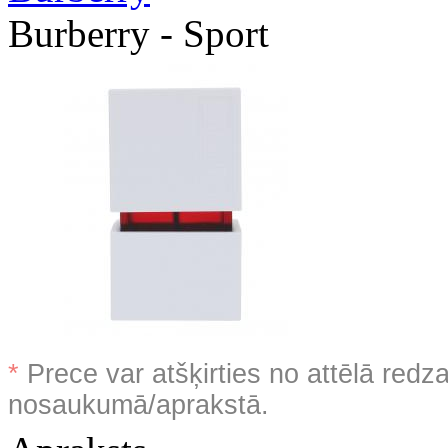
Burberry - Sport
*
Prece var atšķirties no attēlā redz
nosaukumā/aprakstā.