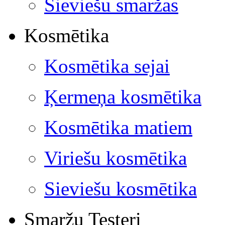
Sieviešu smaržas
Kosmētika
Kosmētika sejai
Ķermeņa kosmētika
Kosmētika matiem
Viriešu kosmētika
Sieviešu kosmētika
Smaržu Testeri