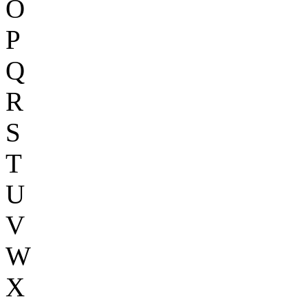
O
P
Q
R
S
T
U
V
W
X