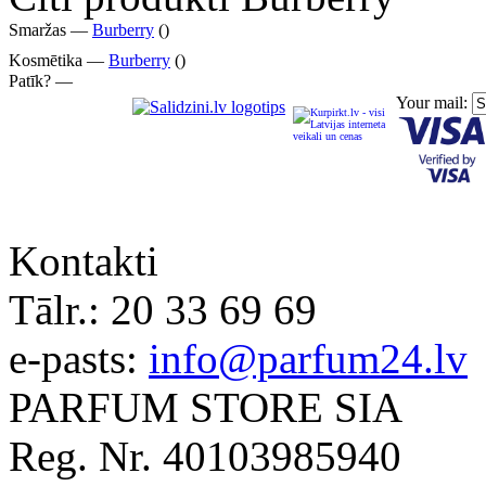
Smaržas —
Burberry
()
Kosmētika —
Burberry
()
Patīk? —
Your mail:
Kontakti
Tālr.:
20 33 69 69
e-pasts:
info@parfum24.lv
PARFUM STORE SIA
Reg. Nr. 40103985940