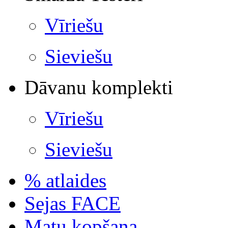
Vīriešu
Sieviešu
Dāvanu komplekti
Vīriešu
Sieviešu
% atlaides
Sejas FACE
Matu kopšana