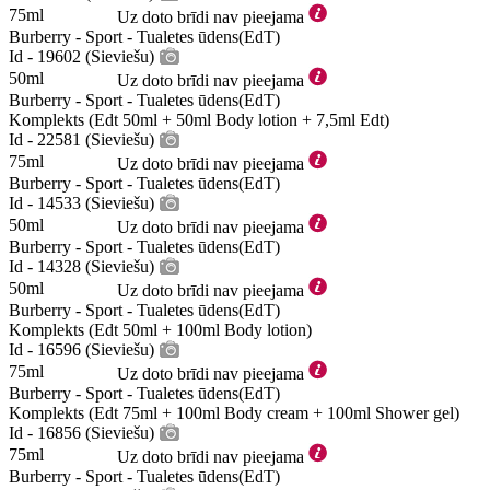
75ml
Uz doto brīdi nav pieejama
Burberry - Sport - Tualetes ūdens(EdT)
Id - 19602 (Sieviešu)
50ml
Uz doto brīdi nav pieejama
Burberry - Sport - Tualetes ūdens(EdT)
Komplekts (Edt 50ml + 50ml Body lotion + 7,5ml Edt)
Id - 22581 (Sieviešu)
75ml
Uz doto brīdi nav pieejama
Burberry - Sport - Tualetes ūdens(EdT)
Id - 14533 (Sieviešu)
50ml
Uz doto brīdi nav pieejama
Burberry - Sport - Tualetes ūdens(EdT)
Id - 14328 (Sieviešu)
50ml
Uz doto brīdi nav pieejama
Burberry - Sport - Tualetes ūdens(EdT)
Komplekts (Edt 50ml + 100ml Body lotion)
Id - 16596 (Sieviešu)
75ml
Uz doto brīdi nav pieejama
Burberry - Sport - Tualetes ūdens(EdT)
Komplekts (Edt 75ml + 100ml Body cream + 100ml Shower gel)
Id - 16856 (Sieviešu)
75ml
Uz doto brīdi nav pieejama
Burberry - Sport - Tualetes ūdens(EdT)