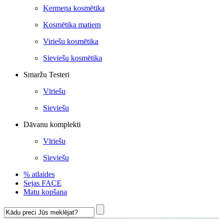
Ķermeņa kosmētika
Kosmētika matiem
Viriešu kosmētika
Sieviešu kosmētika
Smaržu Testeri
Vīriešu
Sieviešu
Dāvanu komplekti
Vīriešu
Sieviešu
% atlaides
Sejas FACE
Matu kopšana