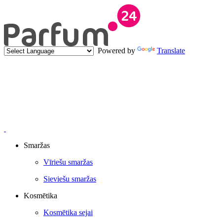
Powered by
Translate
Smaržas
Vīriešu smaržas
Sieviešu smaržas
Kosmētika
Kosmētika sejai