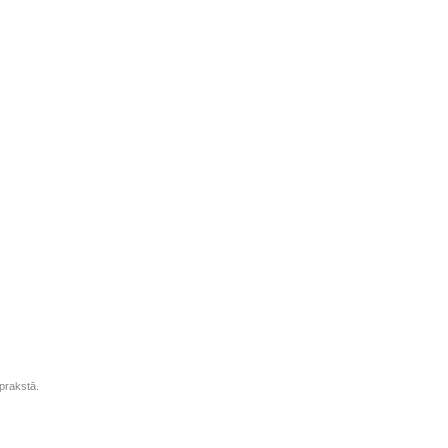
prakstā.