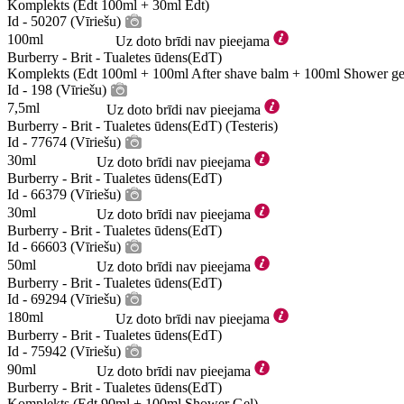
Komplekts (Edt 100ml + 30ml Edt)
Id - 50207 (Vīriešu)
100ml
Uz doto brīdi nav pieejama
Burberry - Brit - Tualetes ūdens(EdT)
Komplekts (Edt 100ml + 100ml After shave balm + 100ml Shower ge
Id - 198 (Vīriešu)
7,5ml
Uz doto brīdi nav pieejama
Burberry - Brit - Tualetes ūdens(EdT) (Testeris)
Id - 77674 (Vīriešu)
30ml
Uz doto brīdi nav pieejama
Burberry - Brit - Tualetes ūdens(EdT)
Id - 66379 (Vīriešu)
30ml
Uz doto brīdi nav pieejama
Burberry - Brit - Tualetes ūdens(EdT)
Id - 66603 (Vīriešu)
50ml
Uz doto brīdi nav pieejama
Burberry - Brit - Tualetes ūdens(EdT)
Id - 69294 (Vīriešu)
180ml
Uz doto brīdi nav pieejama
Burberry - Brit - Tualetes ūdens(EdT)
Id - 75942 (Vīriešu)
90ml
Uz doto brīdi nav pieejama
Burberry - Brit - Tualetes ūdens(EdT)
Komplekts (Edt 90ml + 100ml Shower Gel)