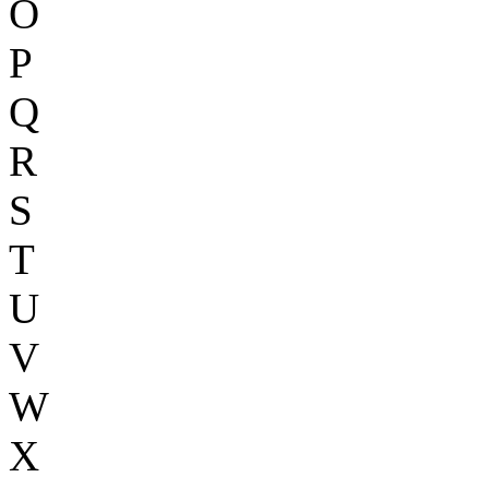
O
P
Q
R
S
T
U
V
W
X