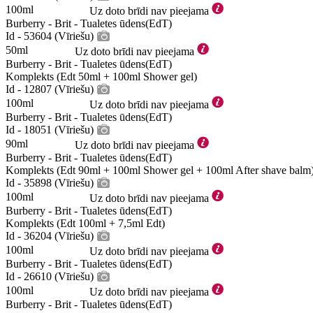
100ml
Uz doto brīdi nav pieejama
Burberry - Brit - Tualetes ūdens(EdT)
Id - 53604 (Vīriešu)
50ml
Uz doto brīdi nav pieejama
Burberry - Brit - Tualetes ūdens(EdT)
Komplekts (Edt 50ml + 100ml Shower gel)
Id - 12807 (Vīriešu)
100ml
Uz doto brīdi nav pieejama
Burberry - Brit - Tualetes ūdens(EdT)
Id - 18051 (Vīriešu)
90ml
Uz doto brīdi nav pieejama
Burberry - Brit - Tualetes ūdens(EdT)
Komplekts (Edt 90ml + 100ml Shower gel + 100ml After shave balm
Id - 35898 (Vīriešu)
100ml
Uz doto brīdi nav pieejama
Burberry - Brit - Tualetes ūdens(EdT)
Komplekts (Edt 100ml + 7,5ml Edt)
Id - 36204 (Vīriešu)
100ml
Uz doto brīdi nav pieejama
Burberry - Brit - Tualetes ūdens(EdT)
Id - 26610 (Vīriešu)
100ml
Uz doto brīdi nav pieejama
Burberry - Brit - Tualetes ūdens(EdT)