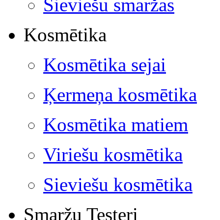
Sieviešu smaržas
Kosmētika
Kosmētika sejai
Ķermeņa kosmētika
Kosmētika matiem
Viriešu kosmētika
Sieviešu kosmētika
Smaržu Testeri