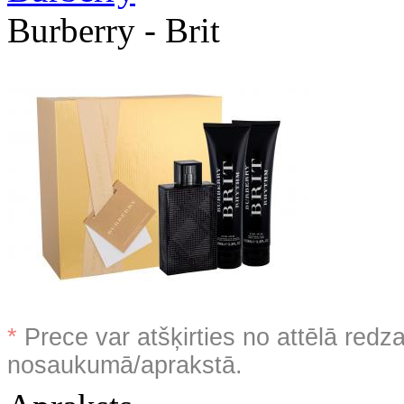
Burberry - Brit
*
Prece var atšķirties no attēlā redz
nosaukumā/aprakstā.