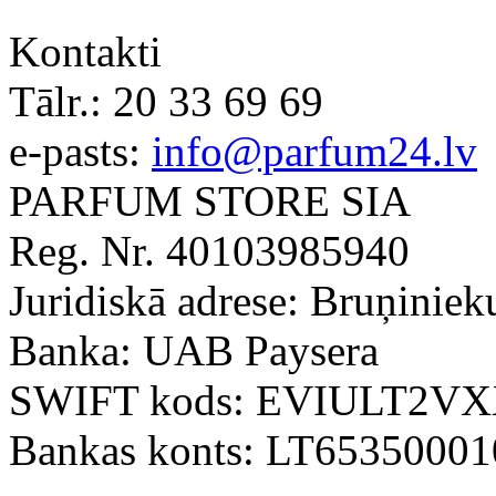
Kontakti
Tālr.:
20 33 69 69
e-pasts:
info@parfum24.lv
PARFUM STORE SIA
Reg. Nr. 40103985940
Juridiskā adrese: Bruņiniek
Banka: UAB Paysera
SWIFT kods: EVIULT2V
Bankas konts: LT6535000