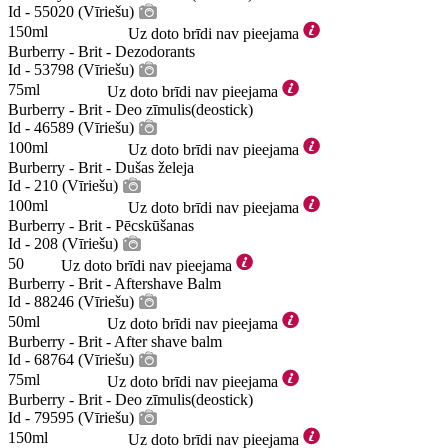
Id - 55020 (Vīriešu)
150ml
Uz doto brīdi nav pieejama
Burberry - Brit - Dezodorants
Id - 53798 (Vīriešu)
75ml
Uz doto brīdi nav pieejama
Burberry - Brit - Deo zīmulis(deostick)
Id - 46589 (Vīriešu)
100ml
Uz doto brīdi nav pieejama
Burberry - Brit - Dušas želeja
Id - 210 (Vīriešu)
100ml
Uz doto brīdi nav pieejama
Burberry - Brit - Pēcskūšanas
Id - 208 (Vīriešu)
50
Uz doto brīdi nav pieejama
Burberry - Brit - Aftershave Balm
Id - 88246 (Vīriešu)
50ml
Uz doto brīdi nav pieejama
Burberry - Brit - After shave balm
Id - 68764 (Vīriešu)
75ml
Uz doto brīdi nav pieejama
Burberry - Brit - Deo zīmulis(deostick)
Id - 79595 (Vīriešu)
150ml
Uz doto brīdi nav pieejama