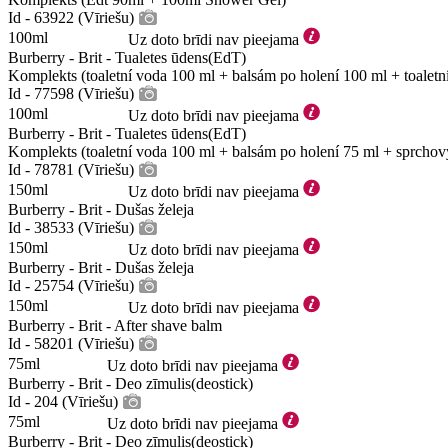
Id - 63922 (Vīriešu)
100ml
Uz doto brīdi nav pieejama
Burberry - Brit - Tualetes ūdens(EdT)
Komplekts (toaletní voda 100 ml + balsám po holení 100 ml + toaletn
Id - 77598 (Vīriešu)
100ml
Uz doto brīdi nav pieejama
Burberry - Brit - Tualetes ūdens(EdT)
Komplekts (toaletní voda 100 ml + balsám po holení 75 ml + sprchov
Id - 78781 (Vīriešu)
150ml
Uz doto brīdi nav pieejama
Burberry - Brit - Dušas želeja
Id - 38533 (Vīriešu)
150ml
Uz doto brīdi nav pieejama
Burberry - Brit - Dušas želeja
Id - 25754 (Vīriešu)
150ml
Uz doto brīdi nav pieejama
Burberry - Brit - After shave balm
Id - 58201 (Vīriešu)
75ml
Uz doto brīdi nav pieejama
Burberry - Brit - Deo zīmulis(deostick)
Id - 204 (Vīriešu)
75ml
Uz doto brīdi nav pieejama
Burberry - Brit - Deo zīmulis(deostick)