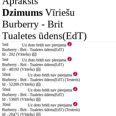
Apraksts
Dzimums
Vīriešu
Burberry -
Brit
Tualetes ūdens(EdT)
5ml
Uz doto brīdi nav pieejama
Burberry - Brit - Tualetes ūdens(EdT)
Id - 202 (Vīriešu)
5ml
Uz doto brīdi nav pieejama
Burberry - Brit - Tualetes ūdens(EdT)
Id - 48192 (Vīriešu)
50ml
Uz doto brīdi nav pieejama
Burberry - Brit - Tualetes ūdens(EdT) (Testeris)
Id - 52289 (Vīriešu)
50ml
Uz doto brīdi nav pieejama
Burberry - Brit - Tualetes ūdens(EdT)
Id - 53605 (Vīriešu)
30ml
Uz doto brīdi nav pieejama
Burberry - Brit - Tualetes ūdens(EdT) (Testeris)
Id - 20471 (Vīriešu)