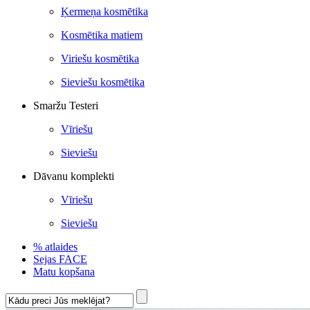
Ķermeņa kosmētika
Kosmētika matiem
Viriešu kosmētika
Sieviešu kosmētika
Smaržu Testeri
Vīriešu
Sieviešu
Dāvanu komplekti
Vīriešu
Sieviešu
% atlaides
Sejas FACE
Matu kopšana