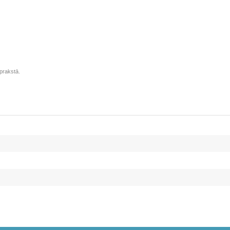
prakstā.