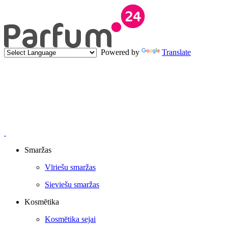
Powered by
Translate
Smaržas
Vīriešu smaržas
Sieviešu smaržas
Kosmētika
Kosmētika sejai