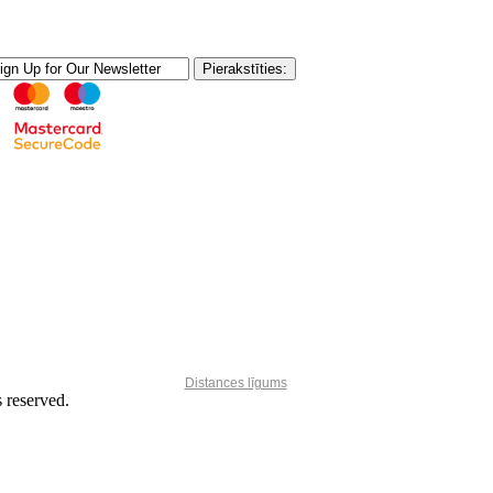
Distances līgums
reserved.