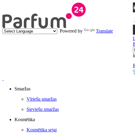
Powered by
Translate
I
R
Smaržas
Vīriešu smaržas
Sieviešu smaržas
Kosmētika
Kosmētika sejai