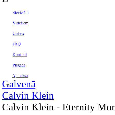
Sievietēm
Vīriešiem
Unisex
FAQ
Kontakti
Piegāde
Apmaksa
Galvenā
Calvin Klein
Calvin Klein - Eternity Mo