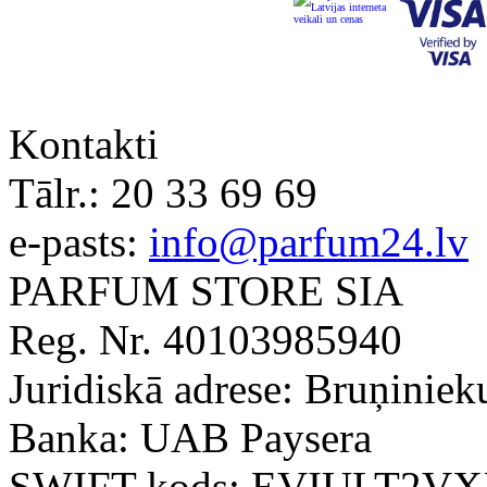
Kontakti
Tālr.:
20 33 69 69
e-pasts:
info@parfum24.lv
PARFUM STORE SIA
Reg. Nr. 40103985940
Juridiskā adrese: Bruņiniek
Banka: UAB Paysera
SWIFT kods: EVIULT2V