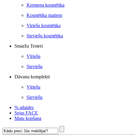
Ķermeņa kosmētika
Kosmētika matiem
Viriešu kosmētika
Sieviešu kosmētika
Smaržu Testeri
Vīriešu
Sieviešu
Dāvanu komplekti
Vīriešu
Sieviešu
% atlaides
Sejas FACE
Matu kopšana