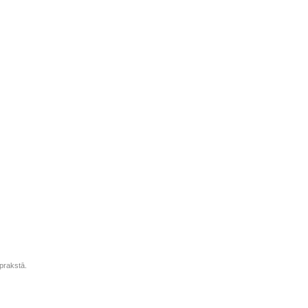
prakstā.