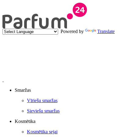
Powered by
Translate
Smaržas
Vīriešu smaržas
Sieviešu smaržas
Kosmētika
Kosmētika sejai