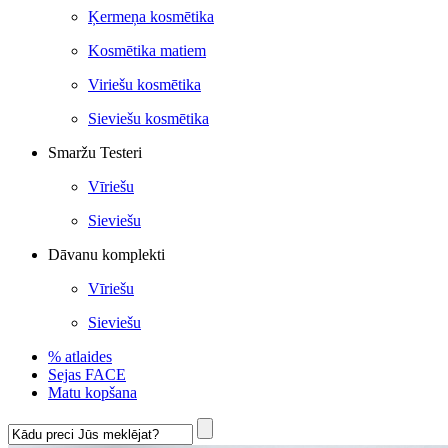
Ķermeņa kosmētika
Kosmētika matiem
Viriešu kosmētika
Sieviešu kosmētika
Smaržu Testeri
Vīriešu
Sieviešu
Dāvanu komplekti
Vīriešu
Sieviešu
% atlaides
Sejas FACE
Matu kopšana