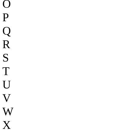
O
P
Q
R
S
T
U
V
W
X