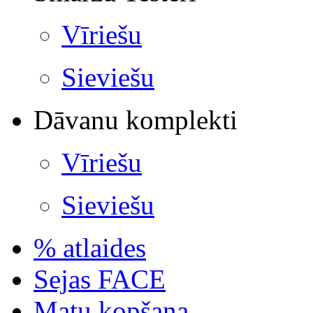
Vīriešu
Sieviešu
Dāvanu komplekti
Vīriešu
Sieviešu
% atlaides
Sejas FACE
Matu kopšana