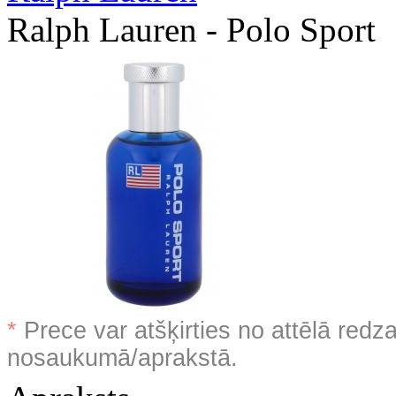
Ralph Lauren - Polo Sport
*
Prece var atšķirties no attēlā redz
nosaukumā/aprakstā.