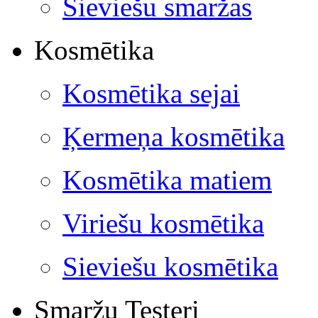
Sieviešu smaržas
Kosmētika
Kosmētika sejai
Ķermeņa kosmētika
Kosmētika matiem
Viriešu kosmētika
Sieviešu kosmētika
Smaržu Testeri