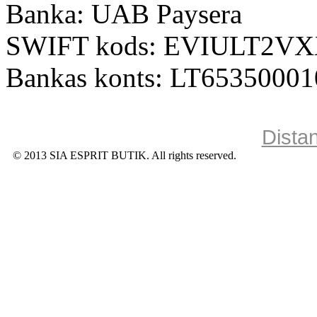
Banka: UAB Paysera
SWIFT kods: EVIULT2V
Bankas konts: LT6535000
Dista
© 2013 SIA ESPRIT BUTIK. All rights reserved.