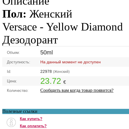
Описание
Пол:
Женский
Versace -
Yellow Diamond
Дезодорант
50ml
Объем:
На данный момент не доступен
Доступность:
22978
Id:
(Женский)
23.72
Цена:
€
Сообщить вам когда товар появится?
Количество:
Полезные ссылки
Как купить?
Как оплатить?