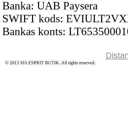
Banka: UAB Paysera
SWIFT kods: EVIULT2V
Bankas konts: LT6535000
Dista
© 2013 SIA ESPRIT BUTIK. All rights reserved.