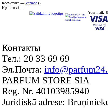
Косметика —
Versace
()
Нравится? —
Your mail:
Контакты
Тел.:
20 33 69 69
Эл.Почта:
info@parfum24.
PARFUM STORE SIA
Reg. Nr. 40103985940
Juridiskā adrese: Bruņiniek