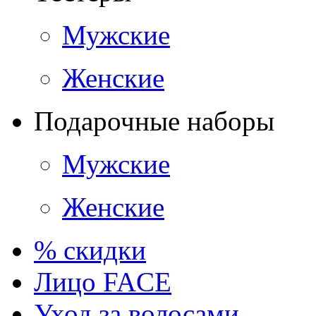
Мужские
Женские
Подарочные наборы
Мужские
Женские
% скидки
Лицо FACE
Уход за волосами