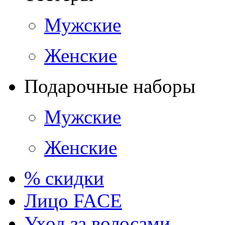
Мужские
Женские
Подарочные наборы
Мужские
Женские
% скидки
Лицо FACE
Уход за волосами