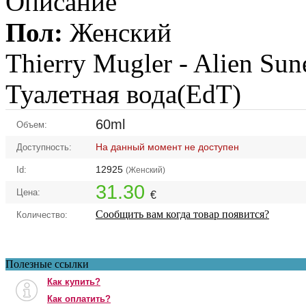
Описание
Пол:
Женский
Thierry Mugler -
Alien Sune
Туалетная вода(EdT)
60ml
Объем:
На данный момент не доступен
Доступность:
12925
Id:
(Женский)
31.30
Цена:
€
Сообщить вам когда товар появится?
Количество:
Полезные ссылки
Как купить?
Как оплатить?