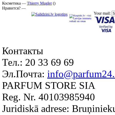
Косметика —
Thierry Mugler
()
Нравится? —
Your mail:
Контакты
Тел.:
20 33 69 69
Эл.Почта:
info@parfum24.
PARFUM STORE SIA
Reg. Nr. 40103985940
Juridiskā adrese: Bruņiniek