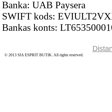
Banka: UAB Paysera
SWIFT kods: EVIULT2V
Bankas konts: LT6535000
Dista
© 2013 SIA ESPRIT BUTIK. All rights reserved.