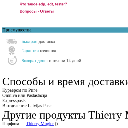
Что такое edp, edt, tester?
Вопросы - Ответы
Приемущества
Быстрая
доставка
Гарантия
качества
Возврат денег
в течени 14 дней
Способы и время доставк
Курьером по Риге
Omniva или Pastastacija
Expresspasts
В отделение Latvijas Pasts
Другие продукты Thierry 
Парфюм —
Thierry Mugler
()